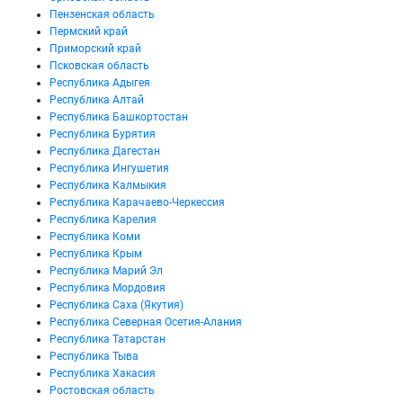
Пензенская область
Пермский край
Приморский край
Псковская область
Республика Адыгея
Республика Алтай
Республика Башкортостан
Республика Бурятия
Республика Дагестан
Республика Ингушетия
Республика Калмыкия
Республика Карачаево-Черкессия
Республика Карелия
Республика Коми
Республика Крым
Республика Марий Эл
Республика Мордовия
Республика Саха (Якутия)
Республика Северная Осетия-Алания
Республика Татарстан
Республика Тыва
Республика Хакасия
Ростовская область