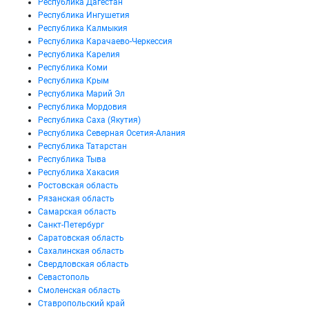
Республика Дагестан
Республика Ингушетия
Республика Калмыкия
Республика Карачаево-Черкессия
Республика Карелия
Республика Коми
Республика Крым
Республика Марий Эл
Республика Мордовия
Республика Саха (Якутия)
Республика Северная Осетия-Алания
Республика Татарстан
Республика Тыва
Республика Хакасия
Ростовская область
Рязанская область
Самарская область
Санкт-Петербург
Саратовская область
Сахалинская область
Свердловская область
Севастополь
Смоленская область
Ставропольский край