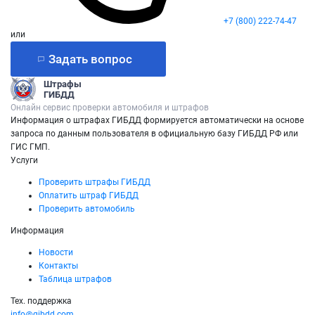
+7 (800) 222-74-47
или
Задать вопрос
Штрафы
ГИБДД
Онлайн сервис проверки автомобиля и штрафов
Информация о штрафах ГИБДД формируется автоматически на основе
запроса по данным пользователя в официальную базу ГИБДД РФ или
ГИС ГМП.
Услуги
Проверить штрафы ГИБДД
Оплатить штраф ГИБДД
Проверить автомобиль
Информация
Новости
Контакты
Таблица штрафов
Тех. поддержка
info@gibdd.com