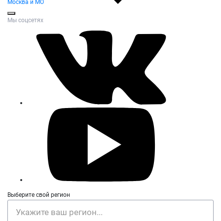
Москва и МО
Мы соцсетях
Выберите свой регион