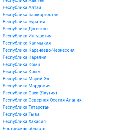
Республика Адыгея
Республика Алтай
Республика Башкортостан
Республика Бурятия
Республика Дагестан
Республика Ингушетия
Республика Калмыкия
Республика Карачаево-Черкессия
Республика Карелия
Республика Коми
Республика Крым
Республика Марий Эл
Республика Мордовия
Республика Саха (Якутия)
Республика Северная Осетия-Алания
Республика Татарстан
Республика Тыва
Республика Хакасия
Ростовская область