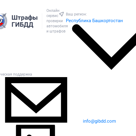
Онлайн
Ваш регион:
сервис
Штрафы
Республика Башкортостан
проверки
ГИБДД
автомобиля
и штрафов
ическая поддержка
info@gibdd.com