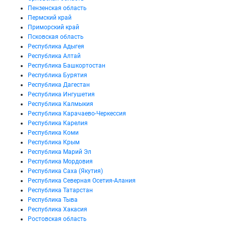
Пензенская область
Пермский край
Приморский край
Псковская область
Республика Адыгея
Республика Алтай
Республика Башкортостан
Республика Бурятия
Республика Дагестан
Республика Ингушетия
Республика Калмыкия
Республика Карачаево-Черкессия
Республика Карелия
Республика Коми
Республика Крым
Республика Марий Эл
Республика Мордовия
Республика Саха (Якутия)
Республика Северная Осетия-Алания
Республика Татарстан
Республика Тыва
Республика Хакасия
Ростовская область