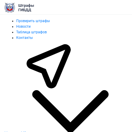
Штрафы
ГИБДД
Проверить штрафы
Новости
Таблица штрафов
Контакты