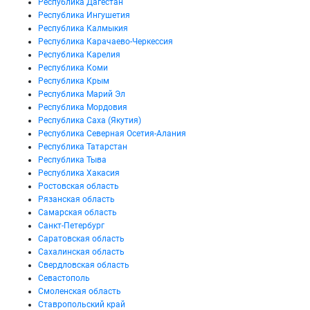
Республика Дагестан
Республика Ингушетия
Республика Калмыкия
Республика Карачаево-Черкессия
Республика Карелия
Республика Коми
Республика Крым
Республика Марий Эл
Республика Мордовия
Республика Саха (Якутия)
Республика Северная Осетия-Алания
Республика Татарстан
Республика Тыва
Республика Хакасия
Ростовская область
Рязанская область
Самарская область
Санкт-Петербург
Саратовская область
Сахалинская область
Свердловская область
Севастополь
Смоленская область
Ставропольский край