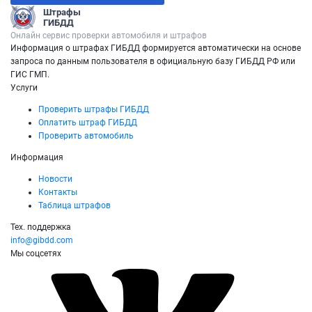
Штрафы
ГИБДД
Онлайн сервис проверки автомобиля и штрафов
Информация о штрафах ГИБДД формируется автоматически на основе
запроса по данным пользователя в официальную базу ГИБДД РФ или
ГИС ГМП.
Услуги
Проверить штрафы ГИБДД
Оплатить штраф ГИБДД
Проверить автомобиль
Информация
Новости
Контакты
Таблица штрафов
Тех. поддержка
info@gibdd.com
Мы соцсетях