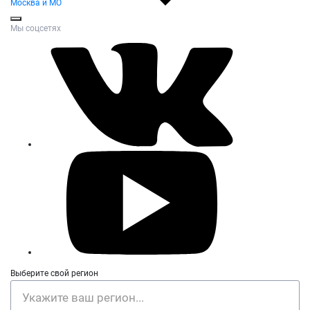
Москва и МО
Мы соцсетях
Выберите свой регион