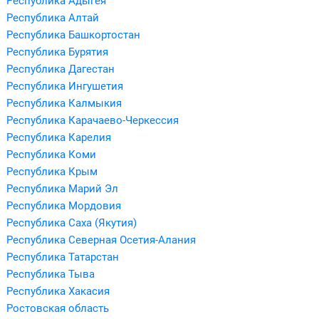
Республика Адыгея
Республика Алтай
Республика Башкортостан
Республика Бурятия
Республика Дагестан
Республика Ингушетия
Республика Калмыкия
Республика Карачаево-Черкессия
Республика Карелия
Республика Коми
Республика Крым
Республика Марий Эл
Республика Мордовия
Республика Саха (Якутия)
Республика Северная Осетия-Алания
Республика Татарстан
Республика Тыва
Республика Хакасия
Ростовская область