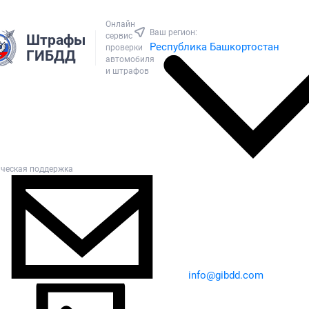
Онлайн
Ваш регион:
сервис
Штрафы
Республика Башкортостан
проверки
ГИБДД
автомобиля
и штрафов
ическая поддержка
info@gibdd.com