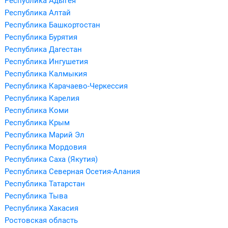
Республика Адыгея
Республика Алтай
Республика Башкортостан
Республика Бурятия
Республика Дагестан
Республика Ингушетия
Республика Калмыкия
Республика Карачаево-Черкессия
Республика Карелия
Республика Коми
Республика Крым
Республика Марий Эл
Республика Мордовия
Республика Саха (Якутия)
Республика Северная Осетия-Алания
Республика Татарстан
Республика Тыва
Республика Хакасия
Ростовская область