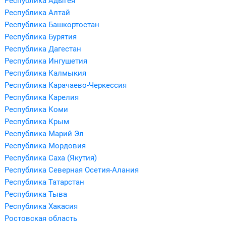
Республика Адыгея
Республика Алтай
Республика Башкортостан
Республика Бурятия
Республика Дагестан
Республика Ингушетия
Республика Калмыкия
Республика Карачаево-Черкессия
Республика Карелия
Республика Коми
Республика Крым
Республика Марий Эл
Республика Мордовия
Республика Саха (Якутия)
Республика Северная Осетия-Алания
Республика Татарстан
Республика Тыва
Республика Хакасия
Ростовская область