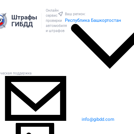
Онлайн
Ваш регион:
сервис
Штрафы
Республика Башкортостан
проверки
ГИБДД
автомобиля
и штрафов
ическая поддержка
info@gibdd.com