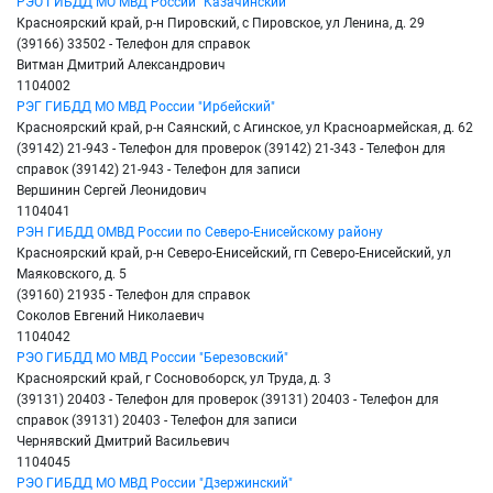
РЭО ГИБДД МО МВД России "Казачинский"
Красноярский край, р-н Пировский, с Пировское, ул Ленина, д. 29
(39166) 33502 - Телефон для справок
Витман Дмитрий Александрович
1104002
РЭГ ГИБДД МО МВД России "Ирбейский"
Красноярский край, р-н Саянский, с Агинское, ул Красноармейская, д. 62
(39142) 21-943 - Телефон для проверок (39142) 21-343 - Телефон для
справок (39142) 21-943 - Телефон для записи
Вершинин Сергей Леонидович
1104041
РЭН ГИБДД ОМВД России по Северо-Енисейскому району
Красноярский край, р-н Северо-Енисейский, гп Северо-Енисейский, ул
Маяковского, д. 5
(39160) 21935 - Телефон для справок
Соколов Евгений Николаевич
1104042
РЭО ГИБДД МО МВД России "Березовский"
Красноярский край, г Сосновоборск, ул Труда, д. 3
(39131) 20403 - Телефон для проверок (39131) 20403 - Телефон для
справок (39131) 20403 - Телефон для записи
Чернявский Дмитрий Васильевич
1104045
РЭО ГИБДД МО МВД России "Дзержинский"