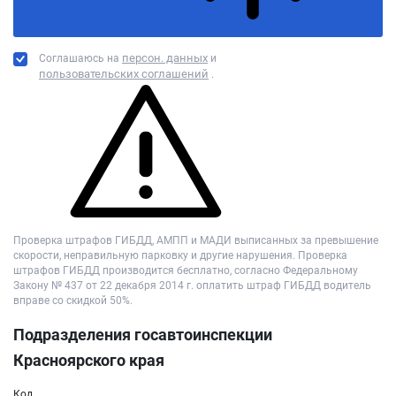
персон. данных
Соглашаюсь на
и
пользовательских соглашений
.
Проверка штрафов ГИБДД, АМПП и МАДИ выписанных за превышение
скорости, неправильную парковку и другие нарушения. Проверка
штрафов ГИБДД производится бесплатно, согласно Федеральному
Закону № 437 от 22 декабря 2014 г. оплатить штраф ГИБДД водитель
вправе со скидкой 50%.
Подразделения госавтоинспекции
Красноярского края
Код