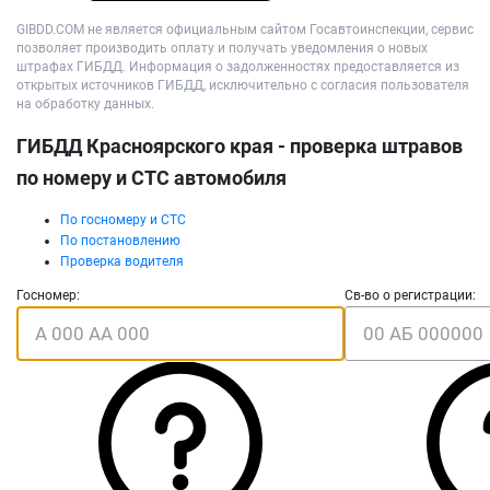
GIBDD.COM не является официальным сайтом Госавтоинспекции, сервис
позволяет производить оплату и получать уведомления о новых
штрафах ГИБДД. Информация о задолженностях предоставляется из
открытых источников ГИБДД, исключительно с согласия пользователя
на обработку данных.
ГИБДД Красноярского края - проверка штравов
по номеру и СТС автомобиля
По госномеру и СТС
По постановлению
Проверка водителя
Госномер:
Св-во о регистрации: