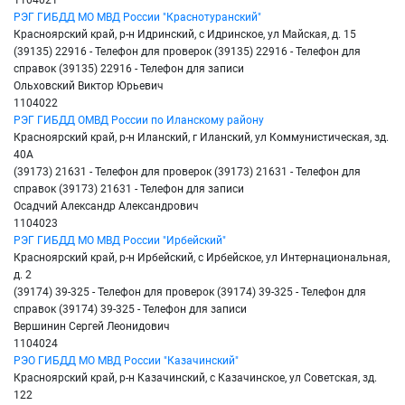
РЭГ ГИБДД МО МВД России "Краснотуранский"
Красноярский край, р-н Идринский, с Идринское, ул Майская, д. 15
(39135) 22916 - Телефон для проверок (39135) 22916 - Телефон для
справок (39135) 22916 - Телефон для записи
Ольховский Виктор Юрьевич
1104022
РЭГ ГИБДД ОМВД России по Иланскому району
Красноярский край, р-н Иланский, г Иланский, ул Коммунистическая, зд.
40А
(39173) 21631 - Телефон для проверок (39173) 21631 - Телефон для
справок (39173) 21631 - Телефон для записи
Осадчий Александр Александрович
1104023
РЭГ ГИБДД МО МВД России "Ирбейский"
Красноярский край, р-н Ирбейский, с Ирбейское, ул Интернациональная,
д. 2
(39174) 39-325 - Телефон для проверок (39174) 39-325 - Телефон для
справок (39174) 39-325 - Телефон для записи
Вершинин Сергей Леонидович
1104024
РЭО ГИБДД МО МВД России "Казачинский"
Красноярский край, р-н Казачинский, с Казачинское, ул Советская, зд.
122