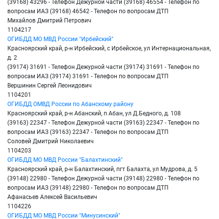
(39168) 43296 - Телефон Дежурной части (39168) 46554 - Телефон по
вопросам ИАЗ (39168) 46542 - Телефон по вопросам ДТП
Михайлов Дмитрий Петрович
1104217
ОГИБДД МО МВД России "Ирбейский"
Красноярский край, р-н Ирбейский, с Ирбейское, ул Интернациональная,
д. 2
(39174) 31691 - Телефон Дежурной части (39174) 31691 - Телефон по
вопросам ИАЗ (39174) 31691 - Телефон по вопросам ДТП
Вершинин Сергей Леонидович
1104201
ОГИБДД ОМВД России по Абанскому району
Красноярский край, р-н Абанский, п Абан, ул Д.Бедного, д. 108
(39163) 22347 - Телефон Дежурной части (39163) 22347 - Телефон по
вопросам ИАЗ (39163) 22347 - Телефон по вопросам ДТП
Соловей Дмитрий Николаевич
1104203
ОГИБДД МО МВД России "Балахтинский"
Красноярский край, р-н Балахтинский, пгт Балахта, ул Мудрова, д. 5
(39148) 22980 - Телефон Дежурной части (39148) 22980 - Телефон по
вопросам ИАЗ (39148) 22980 - Телефон по вопросам ДТП
Афанасьев Алексей Васильевич
1104226
ОГИБДД МО МВД России "Минусинский"