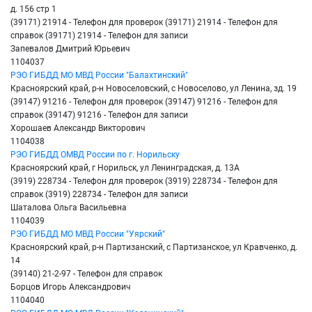
д. 156 стр 1
(39171) 21914 - Телефон для проверок (39171) 21914 - Телефон для
справок (39171) 21914 - Телефон для записи
Запевалов Дмитрий Юрьевич
1104037
РЭО ГИБДД МО МВД России "Балахтинский"
Красноярский край, р-н Новоселовский, с Новоселово, ул Ленина, зд. 19
(39147) 91216 - Телефон для проверок (39147) 91216 - Телефон для
справок (39147) 91216 - Телефон для записи
Хорошаев Александр Викторович
1104038
РЭО ГИБДД ОМВД России по г. Норильску
Красноярский край, г Норильск, ул Ленинградская, д. 13А
(3919) 228734 - Телефон для проверок (3919) 228734 - Телефон для
справок (3919) 228734 - Телефон для записи
Шаталова Ольга Васильевна
1104039
РЭО ГИБДД МО МВД России "Уярский"
Красноярский край, р-н Партизанский, с Партизанское, ул Кравченко, д.
14
(39140) 21-2-97 - Телефон для справок
Борцов Игорь Александрович
1104040