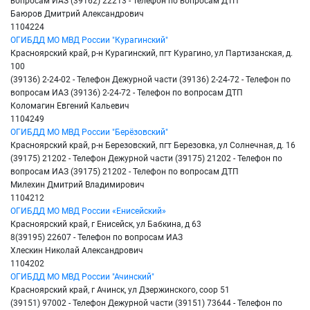
вопросам ИАЗ (39162) 22213 - Телефон по вопросам ДТП
Баюров Дмитрий Александрович
1104224
ОГИБДД МО МВД России "Курагинский"
Красноярский край, р-н Курагинский, пгт Курагино, ул Партизанская, д.
100
(39136) 2-24-02 - Телефон Дежурной части (39136) 2-24-72 - Телефон по
вопросам ИАЗ (39136) 2-24-72 - Телефон по вопросам ДТП
Коломагин Евгений Кальевич
1104249
ОГИБДД МО МВД России "Берёзовский"
Красноярский край, р-н Березовский, пгт Березовка, ул Солнечная, д. 16
(39175) 21202 - Телефон Дежурной части (39175) 21202 - Телефон по
вопросам ИАЗ (39175) 21202 - Телефон по вопросам ДТП
Милехин Дмитрий Владимирович
1104212
ОГИБДД МО МВД России «Енисейский»
Красноярский край, г Енисейск, ул Бабкина, д 63
8(39195) 22607 - Телефон по вопросам ИАЗ
Хлескин Николай Александрович
1104202
ОГИБДД МО МВД России "Ачинский"
Красноярский край, г Ачинск, ул Дзержинского, соор 51
(39151) 97002 - Телефон Дежурной части (39151) 73644 - Телефон по