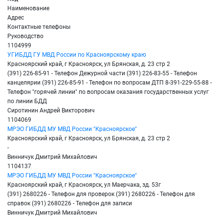
Наименование
Адрес
Контактные телефоны
Руководство
1104999
УГИБДД ГУ МВД России по Красноярскому краю
Красноярский край, г Красноярск, ул Брянская, д. 23 стр 2
(391) 226-85-91 - Телефон Дежурной части (391) 226-83-55 - Телефон
канцелярии (391) 226-85-91 - Телефон по вопросам ДТП 8-391-229-55-88 -
Телефон "горячей линии" по вопросам оказания государственных услуг
по линии БДД
Сиротинин Андрей Викторович
1104069
МРЭО ГИБДД МУ МВД России "Красноярское"
Красноярский край, г Красноярск, ул Брянская, д. 23 стр 2
-
Винничук Дмитрий Михайлович
1104137
МРЭО ГИБДД МУ МВД России "Красноярское"
Красноярский край, г Красноярск, ул Маерчака, зд. 53г
(391) 2680226 - Телефон для проверок (391) 2680226 - Телефон для
справок (391) 2680226 - Телефон для записи
Винничук Дмитрий Михайлович