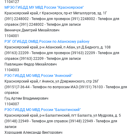
1104127
МРЭО ГИБДД МУ МВД России "Красноярское"
Красноярский край, г Красноярск, пр-кт Металлургов, зд. 1Г
(391) 2248002 - Телефон для проверок (391) 2248002 - Телефон для
справок (391) 2248002 - Телефон для записи
Винничук Дмитрий Михайлович
1104001
РЭГ ОГИБДД ОМВД России по Абанскому району
Красноярский край, р-н Абанский, п Абан, ул Д.Бедного, д. 108
(39163) 22209 - Телефон для проверок (39163) 22209 - Телефон для
справок (39163) 22209 - Телефон для записи
Павлишин Федор Михайлович
1104003
РЭО ГИБДД МО МВД России "Ачинский"
Красноярский край, г Ачинск, ул Дзержинского, стр 26Г
(39151)7-36-44 - Телефон по вопросам ИАЗ (39151) 76103 - Телефон для
справок
Гуц Артем Владимирович
1104007
РЭО ГИБДД МО МВД России "Балахтинский"
Красноярский край, р-н Балахтинский, пгт Балахта, ул Мудрова, д. 5
(39148) 22949 - Телефон для справок (39148) 22949 - Телефон для
записи
Хорошаев Александр Викторович