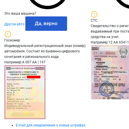
Это ваша машина?
СТС
Да, верно
Другое авто
Свидетельство о регис
выдаваемый при поста
средства на учет.
Госномер
Например:
12 АА 6541
Индивидуальный регистрационный знак (номер)
автомобиля. Состоит из буквенно-цифрового
сочетания и регионального кода.
Например:
A 007 AA | 197
E-mail для уведомления о новых штрафах: