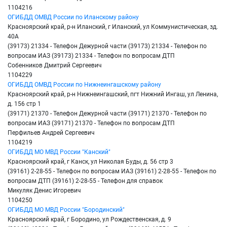
1104216
ОГИБДД ОМВД России по Иланскому району
Красноярский край, р-н Иланский, г Иланский, ул Коммунистическая, зд.
40А
(39173) 21334 - Телефон Дежурной части (39173) 21334 - Телефон по
вопросам ИАЗ (39173) 21334 - Телефон по вопросам ДТП
Собенников Дмитрий Сергеевич
1104229
ОГИБДД ОМВД России по Нижнеингашскому району
Красноярский край, р-н Нижнеингашский, пгт Нижний Ингаш, ул Ленина,
д. 156 стр 1
(39171) 21370 - Телефон Дежурной части (39171) 21370 - Телефон по
вопросам ИАЗ (39171) 21370 - Телефон по вопросам ДТП
Перфильев Андрей Сергеевич
1104219
ОГИБДД МО МВД России "Канский"
Красноярский край, г Канск, ул Николая Буды, д. 56 стр 3
(39161) 2-28-55 - Телефон по вопросам ИАЗ (39161) 2-28-55 - Телефон по
вопросам ДТП (39161) 2-28-55 - Телефон для справок
Микуляк Денис Игоревич
1104250
ОГИБДД МО МВД России "Бородинский"
Красноярский край, г Бородино, ул Рождественская, д. 9