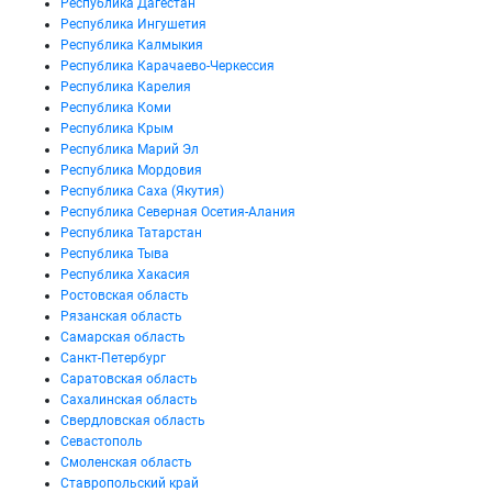
Республика Дагестан
Республика Ингушетия
Республика Калмыкия
Республика Карачаево-Черкессия
Республика Карелия
Республика Коми
Республика Крым
Республика Марий Эл
Республика Мордовия
Республика Саха (Якутия)
Республика Северная Осетия-Алания
Республика Татарстан
Республика Тыва
Республика Хакасия
Ростовская область
Рязанская область
Самарская область
Санкт-Петербург
Саратовская область
Сахалинская область
Свердловская область
Севастополь
Смоленская область
Ставропольский край