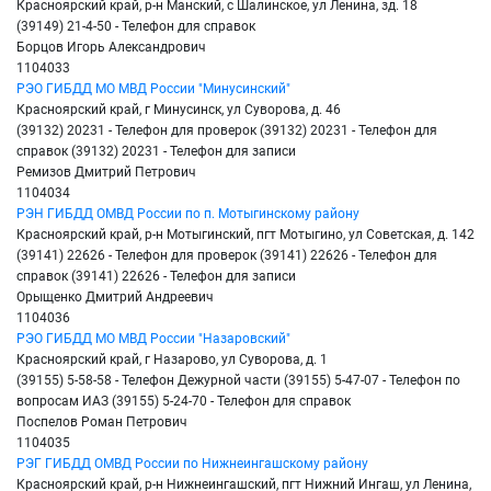
Красноярский край, р-н Манский, с Шалинское, ул Ленина, зд. 18
(39149) 21-4-50 - Телефон для справок
Борцов Игорь Александрович
1104033
РЭО ГИБДД МО МВД России "Минусинский"
Красноярский край, г Минусинск, ул Суворова, д. 46
(39132) 20231 - Телефон для проверок (39132) 20231 - Телефон для
справок (39132) 20231 - Телефон для записи
Ремизов Дмитрий Петрович
1104034
РЭН ГИБДД ОМВД России по п. Мотыгинскому району
Красноярский край, р-н Мотыгинский, пгт Мотыгино, ул Советская, д. 142
(39141) 22626 - Телефон для проверок (39141) 22626 - Телефон для
справок (39141) 22626 - Телефон для записи
Орыщенко Дмитрий Андреевич
1104036
РЭО ГИБДД МО МВД России "Назаровский"
Красноярский край, г Назарово, ул Суворова, д. 1
(39155) 5-58-58 - Телефон Дежурной части (39155) 5-47-07 - Телефон по
вопросам ИАЗ (39155) 5-24-70 - Телефон для справок
Поспелов Роман Петрович
1104035
РЭГ ГИБДД ОМВД России по Нижнеингашскому району
Красноярский край, р-н Нижнеингашский, пгт Нижний Ингаш, ул Ленина,