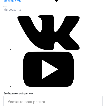
Москва и МО
Мы соцсетях
Выберите свой регион