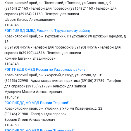
Красноярский край, р-н Тасеевский, с Тасеево, ул Советская, д. 9
(39164) 21163 - Телефон для проверок (39164) 21163 - Телефон для
справок (39164) 21163 - Телефон для записи
Шаров Виктор Александрович
1104046
РЭП ГИБДД ОМВД России по Туруханскому району
Красноярский край, р-н Туруханский, с Туруханск, ул Дружбы Народов, д.
18
8(39190) 44516 - Телефон для проверок 8(39190) 44516 - Телефон для
справок 8(39190) 44516 - Телефон для записи
Комкин Евгений Владимирович
1104048
РЭГ ГИБДД ОМВД России по Ужурскому району
Красноярский край, р-н Ужурский, г Ужур, ул Гоголя, зд. 1г
(39156) 22990 - Административная практика (39156) 21789 - Телефон
для справок (39156) 21789 - Телефон для записи
Мулярчик Максим Александрович
1104049
РЭО ГИБДД МО МВД России "Уярский"
Красноярский край, р-н Уярский, г Уяр, ул Кравченко, д. 22
(39146) 21980 - Телефон для справок
Борцов Игорь Александрович
1104053
РЭО ГИБДД МО МВД России "Шушенский"