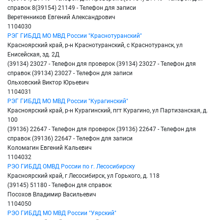
справок 8(39154) 21149 - Телефон для записи
Веретенников Евгений Александрович
1104030
РЭГ ГИБДД МО МВД России "Краснотуранский"
Красноярский край, р-н Краснотуранский, с Краснотуранск, ул
Енисейская, зд. 2Д
(39134) 23027 - Телефон для проверок (39134) 23027 - Телефон для
справок (39134) 23027 - Телефон для записи
Ольховский Виктор Юрьевич
1104031
РЭГ ГИБДД МО МВД России "Курагинский"
Красноярский край, р-н Курагинский, пгт Курагино, ул Партизанская, д.
100
(39136) 22647 - Телефон для проверок (39136) 22647 - Телефон для
справок (39136) 22647 - Телефон для записи
Коломагин Евгений Кальевич
1104032
РЭО ГИБДД ОМВД России по г. Лесосибирску
Красноярский край, г Лесосибирск, ул Горького, д. 118
(39145) 51180 - Телефон для справок
Посохов Владимир Васильевич
1104050
РЭО ГИБДД МО МВД России "Уярский"