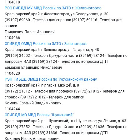
1104018
РЭО ГИБДД МУ МВД России по ЗАТО г. Железногорск
Красноярский край, г Железногорск, ул Белорусская, д. 30
(39197) 69060 - Телефон для справок (39197) 69116 - Телефон для
записи
Грицкевич Павел Иванович
1104066
ОГИБДД ОМВД России по ЗАТО г.Зеленогорск
Красноярский край, г Зеленогорск, ул Гагарина, д. 48
(39169) 34502 - Телефон Дежурной части (39169) 28124 - Телефон по
вопросам ИАЗ (39169) 28124 - Телефон по вопросам ДТП
Ермаков Владимир Николаевич
1104020
РЭП ГИБДД ОМВД России по Туруханскому району
Красноярский край, г Игарка, мкр 2-й, д. 8
(39172) 21812 - Телефон для проверок (39172) 21812 - Телефон для
справок (39172) 21812 - Телефон для записи
Комкин Евгений Владимирович
1104244
ОГИБДД МО МВД России "Шушенский"
Красноярский край, р-н Шушенский, пгт Шушенское, ул Ленина, д. 63
(39139) 27352 - Телефон Дежурной части (39139) 31636 - Телефон по
вопросам ИАЗ (39139) 31636 - Телефон по вопросам ДТП
Ковалев Игорь Александрович