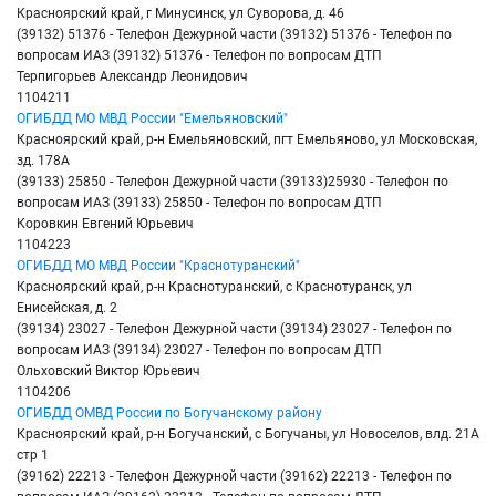
Красноярский край, г Минусинск, ул Суворова, д. 46
(39132) 51376 - Телефон Дежурной части (39132) 51376 - Телефон по
вопросам ИАЗ (39132) 51376 - Телефон по вопросам ДТП
Терпигорьев Александр Леонидович
1104211
ОГИБДД МО МВД России "Емельяновский"
Красноярский край, р-н Емельяновский, пгт Емельяново, ул Московская,
зд. 178А
(39133) 25850 - Телефон Дежурной части (39133)25930 - Телефон по
вопросам ИАЗ (39133) 25850 - Телефон по вопросам ДТП
Коровкин Евгений Юрьевич
1104223
ОГИБДД МО МВД России "Краснотуранский"
Красноярский край, р-н Краснотуранский, с Краснотуранск, ул
Енисейская, д. 2
(39134) 23027 - Телефон Дежурной части (39134) 23027 - Телефон по
вопросам ИАЗ (39134) 23027 - Телефон по вопросам ДТП
Ольховский Виктор Юрьевич
1104206
ОГИБДД ОМВД России по Богучанскому району
Красноярский край, р-н Богучанский, с Богучаны, ул Новоселов, влд. 21А
стр 1
(39162) 22213 - Телефон Дежурной части (39162) 22213 - Телефон по