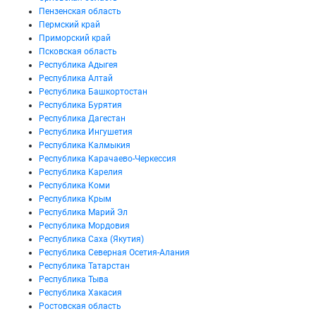
Пензенская область
Пермский край
Приморский край
Псковская область
Республика Адыгея
Республика Алтай
Республика Башкортостан
Республика Бурятия
Республика Дагестан
Республика Ингушетия
Республика Калмыкия
Республика Карачаево-Черкессия
Республика Карелия
Республика Коми
Республика Крым
Республика Марий Эл
Республика Мордовия
Республика Саха (Якутия)
Республика Северная Осетия-Алания
Республика Татарстан
Республика Тыва
Республика Хакасия
Ростовская область