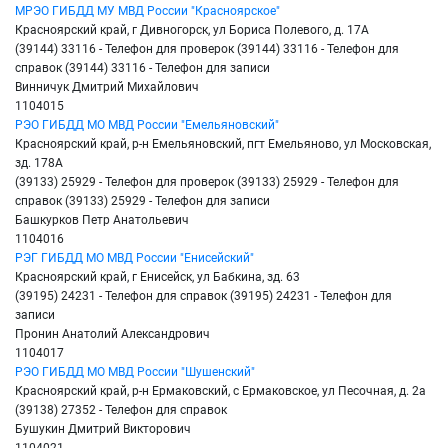
МРЭО ГИБДД МУ МВД России "Красноярское"
Красноярский край, г Дивногорск, ул Бориса Полевого, д. 17А
(39144) 33116 - Телефон для проверок (39144) 33116 - Телефон для
справок (39144) 33116 - Телефон для записи
Винничук Дмитрий Михайлович
1104015
РЭО ГИБДД МО МВД России "Емельяновский"
Красноярский край, р-н Емельяновский, пгт Емельяново, ул Московская,
зд. 178А
(39133) 25929 - Телефон для проверок (39133) 25929 - Телефон для
справок (39133) 25929 - Телефон для записи
Башкурков Петр Анатольевич
1104016
РЭГ ГИБДД МО МВД России "Енисейский"
Красноярский край, г Енисейск, ул Бабкина, зд. 63
(39195) 24231 - Телефон для справок (39195) 24231 - Телефон для
записи
Пронин Анатолий Александрович
1104017
РЭО ГИБДД МО МВД России "Шушенский"
Красноярский край, р-н Ермаковский, с Ермаковское, ул Песочная, д. 2а
(39138) 27352 - Телефон для справок
Бушукин Дмитрий Викторович
1104021