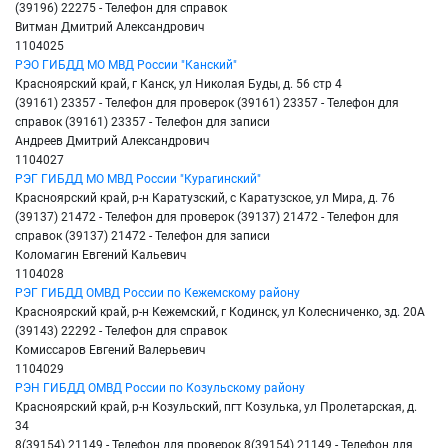
(39196) 22275 - Телефон для справок
Витман Дмитрий Александрович
1104025
РЭО ГИБДД МО МВД России "Канский"
Красноярский край, г Канск, ул Николая Буды, д. 56 стр 4
(39161) 23357 - Телефон для проверок (39161) 23357 - Телефон для
справок (39161) 23357 - Телефон для записи
Андреев Дмитрий Александрович
1104027
РЭГ ГИБДД МО МВД России "Курагинский"
Красноярский край, р-н Каратузский, с Каратузское, ул Мира, д. 76
(39137) 21472 - Телефон для проверок (39137) 21472 - Телефон для
справок (39137) 21472 - Телефон для записи
Коломагин Евгений Кальевич
1104028
РЭГ ГИБДД ОМВД России по Кежемскому району
Красноярский край, р-н Кежемский, г Кодинск, ул Колесниченко, зд. 20А
(39143) 22292 - Телефон для справок
Комиссаров Евгений Валерьевич
1104029
РЭН ГИБДД ОМВД России по Козульскому району
Красноярский край, р-н Козульский, пгт Козулька, ул Пролетарская, д.
34
8(39154) 21149 - Телефон для проверок 8(39154) 21149 - Телефон для