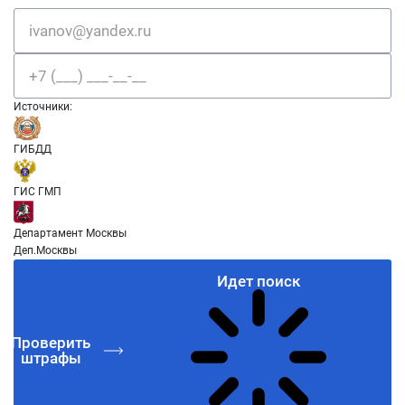
Источники:
ГИБДД
ГИС ГМП
Департамент Москвы
Деп.Москвы
Идет поиск
Проверить
штрафы