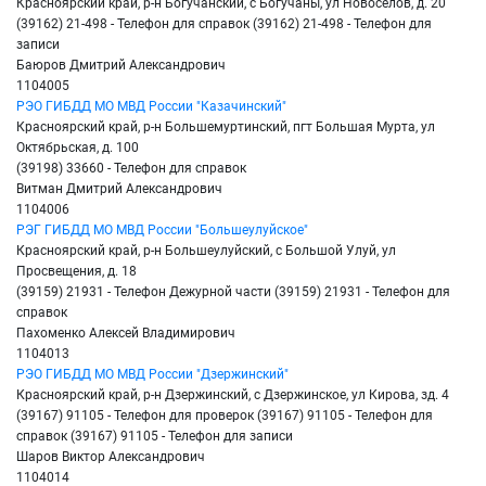
Красноярский край, р-н Богучанский, с Богучаны, ул Новоселов, д. 20
(39162) 21-498 - Телефон для справок (39162) 21-498 - Телефон для
записи
Баюров Дмитрий Александрович
1104005
РЭО ГИБДД МО МВД России "Казачинский"
Красноярский край, р-н Большемуртинский, пгт Большая Мурта, ул
Октябрьская, д. 100
(39198) 33660 - Телефон для справок
Витман Дмитрий Александрович
1104006
РЭГ ГИБДД МО МВД России "Большеулуйское"
Красноярский край, р-н Большеулуйский, с Большой Улуй, ул
Просвещения, д. 18
(39159) 21931 - Телефон Дежурной части (39159) 21931 - Телефон для
справок
Пахоменко Алексей Владимирович
1104013
РЭО ГИБДД МО МВД России "Дзержинский"
Красноярский край, р-н Дзержинский, с Дзержинское, ул Кирова, зд. 4
(39167) 91105 - Телефон для проверок (39167) 91105 - Телефон для
справок (39167) 91105 - Телефон для записи
Шаров Виктор Александрович
1104014