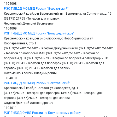
1104008
РЭО ГИБДД МО МВД России "Березовский"
Красноярский край, р-н Березовский, пгт Березовка, ул Солнечная, д. 16
(39175) 21755 - Телефон для справок
Чернявский Дмитрий Васильевич
1104009
РЭГ ГИБДД МО МВД России "Большеулуйское"
Красноярский край, р-н Бирилюсский, с Новобирилюссы, ул
Кооперативная, стр 1
(39159)2-12-02, 2-14-02 - Телефон Дежурной части (39159)2-12-02, 2-14-02
- Телефон по вопросам ИАЗ (39159)2-12-02, 2-14-02 - Телефон по
вопросам ДТП (39159)2-18-73 - Телефон по вопросам регистрации ТС
(39150) 21041 - Телефон для проверок (39150) 21041 - Телефон для
справок (39150) 21041 - Телефон для записи
Пахоменко Алексей Владимирович
1104010
РЭО ГИБДД МО МВД России "Боготольский"
Красноярский край, г Боготол, ул Заводская, зд. 1
(39157)26396 - Телефон для проверок (39157)26396 - Телефон для
справок (39157)26396 - Телефон для записи
Фадеев Дмитрий Александрович
1104011
РЭГ ГИБДД ОМВД России по Богучанскому району