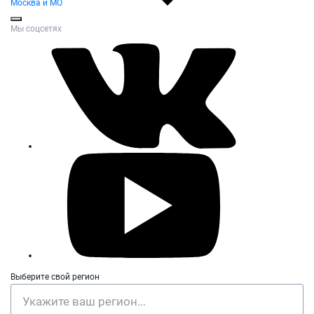
Москва и МО
Мы соцсетях
Выберите свой регион