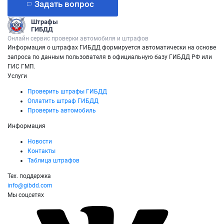
Задать вопрос
Штрафы
ГИБДД
Онлайн сервис проверки автомобиля и штрафов
Информация о штрафах ГИБДД формируется автоматически на основе
запроса по данным пользователя в официальную базу ГИБДД РФ или
ГИС ГМП.
Услуги
Проверить штрафы ГИБДД
Оплатить штраф ГИБДД
Проверить автомобиль
Информация
Новости
Контакты
Таблица штрафов
Тех. поддержка
info@gibdd.com
Мы соцсетях