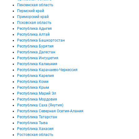
Пензенская область
Пермский край
Приморский край
Псковская область
Республика Адыгея
Республика Алтай
Республика Башкортостан
Республика Бурятия
Республика Дагестан
Республика Ингушетия
Республика Калмыкия
Республика Карачаево-Черкессия
Республика Карелия
Республика Коми
Республика Крым
Республика Марий Эл
Республика Мордовия
Республика Саха (Якутия)
Республика Северная Осетия-Алания
Республика Татарстан
Республика Тыва
Республика Хакасия
Ростовская область