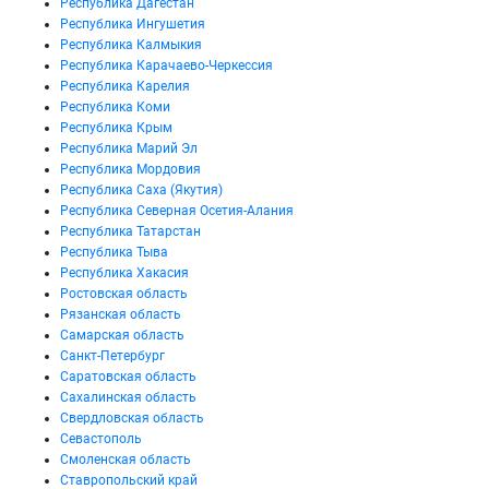
Республика Дагестан
Республика Ингушетия
Республика Калмыкия
Республика Карачаево-Черкессия
Республика Карелия
Республика Коми
Республика Крым
Республика Марий Эл
Республика Мордовия
Республика Саха (Якутия)
Республика Северная Осетия-Алания
Республика Татарстан
Республика Тыва
Республика Хакасия
Ростовская область
Рязанская область
Самарская область
Санкт-Петербург
Саратовская область
Сахалинская область
Свердловская область
Севастополь
Смоленская область
Ставропольский край