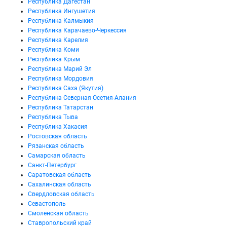
Республика Дагестан
Республика Ингушетия
Республика Калмыкия
Республика Карачаево-Черкессия
Республика Карелия
Республика Коми
Республика Крым
Республика Марий Эл
Республика Мордовия
Республика Саха (Якутия)
Республика Северная Осетия-Алания
Республика Татарстан
Республика Тыва
Республика Хакасия
Ростовская область
Рязанская область
Самарская область
Санкт-Петербург
Саратовская область
Сахалинская область
Свердловская область
Севастополь
Смоленская область
Ставропольский край