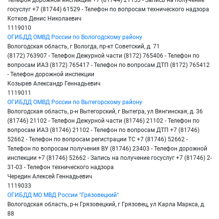
госуслуг +7 (81744) 61529 - Телефон по вопросам технического надзора
Котков Денис Николаевич
1119010
ОГИБДД ОМВД России по Вологодскому району
Вологодская область, г Вологда, пр-кт Советский, д. 71
(8172) 763907 - Телефон Дежурной части (8172) 765406 - Телефон по
вопросам ИАЗ (8172) 765417 - Телефон по вопросам ДТП (8172) 765412
- Телефон дорожной инспекции
Козырев Александр Геннадьевич
1119011
ОГИБДД ОМВД России по Вытегорскому району
Вологодская область, р-н Вытегорский, г Вытегра, ул Вянгинская, д. 36
(81746) 21102 - Телефон Дежурной части (81746) 21102 - Телефон по
вопросам ИАЗ (81746) 21102 - Телефон по вопросам ДТП +7 (81746)
52662 - Телефон по вопросам регистрации ТС +7 (81746) 52662 -
Телефон по вопросам получения ВУ (81746) 23403 - Телефон дорожной
инспекции +7 (81746) 52662 - Запись на получение госуслуг +7 (81746) 2-
31-03 - Телефон технического надзора
Чередин Алексей Геннадьевич
1119033
ОГИБДД МО МВД России "Грязовецкий"
Вологодская область, р-н Грязовецкий, г Грязовец, ул Карла Маркса, д.
88