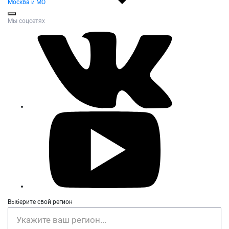
Москва и МО
Мы соцсетях
Выберите свой регион