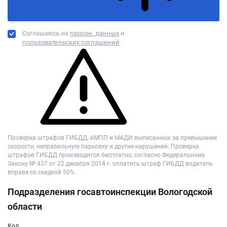
персон. данных
Соглашаюсь на
и
пользовательских соглашений
.
Проверка штрафов ГИБДД, АМПП и МАДИ выписанных за превышение
скорости, неправильную парковку и другие нарушения. Проверка
штрафов ГИБДД производится бесплатно, согласно Федеральному
Закону № 437 от 22 декабря 2014 г. оплатить штраф ГИБДД водитель
вправе со скидкой 50%.
Подразделения госавтоинспекции Вологодской
области
Код