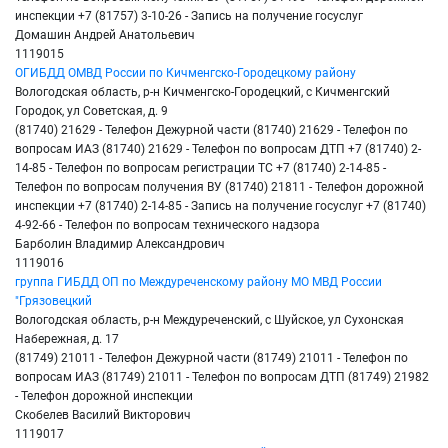
инспекции +7 (81757) 3-10-26 - Запись на получение госуслуг
Домашин Андрей Анатольевич
1119015
ОГИБДД ОМВД России по Кичменгско-Городецкому району
Вологодская область, р-н Кичменгско-Городецкий, с Кичменгский
Городок, ул Советская, д. 9
(81740) 21629 - Телефон Дежурной части (81740) 21629 - Телефон по
вопросам ИАЗ (81740) 21629 - Телефон по вопросам ДТП +7 (81740) 2-
14-85 - Телефон по вопросам регистрации ТС +7 (81740) 2-14-85 -
Телефон по вопросам получения ВУ (81740) 21811 - Телефон дорожной
инспекции +7 (81740) 2-14-85 - Запись на получение госуслуг +7 (81740)
4-92-66 - Телефон по вопросам технического надзора
Барболин Владимир Александрович
1119016
группа ГИБДД ОП по Междуреченскому району МО МВД России
"Грязовецкий
Вологодская область, р-н Междуреченский, с Шуйское, ул Сухонская
Набережная, д. 17
(81749) 21011 - Телефон Дежурной части (81749) 21011 - Телефон по
вопросам ИАЗ (81749) 21011 - Телефон по вопросам ДТП (81749) 21982
- Телефон дорожной инспекции
Скобелев Василий Викторович
1119017