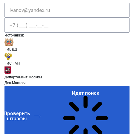
Источники:
ГИБДД
ГИС ГМП
Департамент Москвы
Деп.Москвы
Идет поиск
Проверить
штрафы