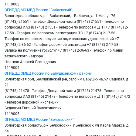
1119003
ОГИБДД МО МВД России "Бабаевский"
Вологодская область, р-н Бабаевский, г Бабаево, ул 1 Мая, д. 76
(81743) 21551 - Телефон Дежурной части (81743) 21551 - Телефон по
вопросам ИАЗ (81743) 21551 - Телефон по вопросам ДТП +7 (81743) 2-
17-58 - Телефон по вопросам регистрации ТС +7 (81743) 2-17-58 -
Телефон по вопросам получения водительских удостоверений +7
(81743) 2-36-62 - Телефон дорожной инспекции +7 (81743) 2-17-58 -
Запись на получение госуслуг +7 (81743) 2-36-63 - Телефон по линии
технического надзора
Цветков Алексей Леонидович
1119004
ОГИБДД ОМВД России по Бабушкинскому району
Вологодская обл, Бабушкинский р-н, село им Бабушкина, ул Садовая, д
21
(81745) 21478 - Телефон Дежурной части (81745) 21478 - Телефон по
вопросам ИАЗ (81745) 21478 - Телефон по вопросам ДТП (81745) 21472
- Телефон дорожной инспекции
Беднягин Евгений Валентинович
1119005
ОГИБДД МО МВД России "Белозерский"
Вологодская область, р-н Белозерский, г Белозерск, ул Карла Маркса, д.
5а