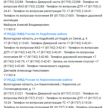
(81755) 22288 - Телефон Дежурной части (81755) 22288 - Телефон по
вопросам ИАЗ (81755) 22288 - Телефон по вопросам ДТП +7 (81755) 2-
24-41 - Телефон по вопросам регистрации ТС +7 (81755) 2-24-41 -
Телефон по вопросам получения ВУ (81755) 21005 - Телефон дорожной
инспекции
Майоров Алексей Владимирович
1119013
ОГИБДД ОМВД России по Кадуйскому району
Вологодская область, р-н Кадуйский, рп Кадуй, ул Связи, д. 4
+7 (81742) 2-13-83 - Телефон Дежурной части +7 (81742) 3-42-61 -
Телефон по вопросам ИАЗ +7 (81742) 3-42-61 - Телефон по вопросам
ДТП +7 (81742) 3-42-79, +7 (81742) 3-42-81 - Телефон по вопросам
получения ВУ +7 (81742) 3-42-80 - Телефон дорожной инспекции +7
(81742) 3-42-79, +7 (81742) 3-42-81 - Запись на получение госуслуг +7
(81742) 3-42-80 - Телефон технического надзора
Дектерёв Александр Николаевич
1119014
ОГИБДД ОМВД России по Кирилловскому району
Вологодская область, р-н Кирилловский, г Кириллов, ул
Гостинодворская, д. 11
(81757) 31221 - Телефон Дежурной части (81757) 31221 - Телефон по
вопросам ИАЗ (81757) 31221 - Телефон по вопросам ДТП +7 (81757) 3-
10-26 - Телефон по вопросам регистрации ТС +7 (81757) 3-10-26 -
Телефон по вопросам получения ВУ (81757) 31496 - Телефон дорожной