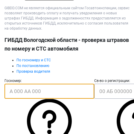
GIBDD.COM не является официальным сайтом Госавтоинспекции, сервис
позволяет производить оплату и получать уведомления о новых
штрафах ГИБДД. Информация о задолженностях предоставляется из
открытых источников ГИБДД, исключительно с согласия пользователя
на обработку данных.
ГИБДД Вологодской области - проверка штравов
по номеру и СТС автомобиля
По госномеру и СТС
По постановлению
Проверка водителя
Госномер:
Св-во о регистрации: