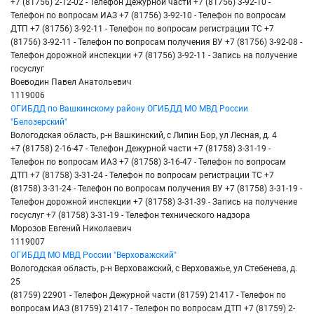
+7 (81756) 2-12-02 - Телефон Дежурной части +7 (81756) 3-92-10 -
Телефон по вопросам ИАЗ +7 (81756) 3-92-10 - Телефон по вопросам
ДТП +7 (81756) 3-92-11 - Телефон по вопросам регистрации ТС +7
(81756) 3-92-11 - Телефон по вопросам получения ВУ +7 (81756) 3-92-08 -
Телефон дорожной инспекции +7 (81756) 3-92-11 - Запись на получение
госуслуг
Воеводин Павел Анатольевич
1119006
ОГИБДД по Вашкинскому району ОГИБДД МО МВД России
"Белозерский"
Вологодская область, р-н Вашкинский, с Липин Бор, ул Лесная, д. 4
+7 (81758) 2-16-47 - Телефон Дежурной части +7 (81758) 3-31-19 -
Телефон по вопросам ИАЗ +7 (81758) 3-16-47 - Телефон по вопросам
ДТП +7 (81758) 3-31-24 - Телефон по вопросам регистрации ТС +7
(81758) 3-31-24 - Телефон по вопросам получения ВУ +7 (81758) 3-31-19 -
Телефон дорожной инспекции +7 (81758) 3-31-39 - Запись на получение
госуслуг +7 (81758) 3-31-19 - Телефон технического надзора
Морозов Евгений Николаевич
1119007
ОГИБДД МО МВД России "Верховажский"
Вологодская область, р-н Верховажский, с Верховажье, ул Стебенева, д.
25
(81759) 22901 - Телефон Дежурной части (81759) 21417 - Телефон по
вопросам ИАЗ (81759) 21417 - Телефон по вопросам ДТП +7 (81759) 2-