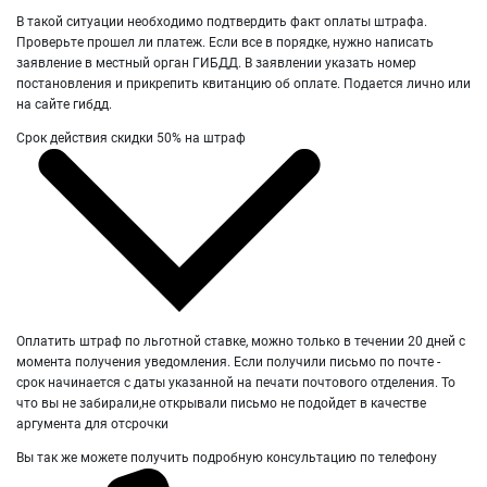
В такой ситуации необходимо подтвердить факт оплаты штрафа.
Проверьте прошел ли платеж. Если все в порядке, нужно написать
заявление в местный орган ГИБДД. В заявлении указать номер
постановления и прикрепить квитанцию об оплате. Подается лично или
на сайте гибдд.
Срок действия скидки 50% на штраф
Оплатить штраф по льготной ставке, можно только в течении 20 дней с
момента получения уведомления. Если получили письмо по почте -
срок начинается с даты указанной на печати почтового отделения. То
что вы не забирали,не открывали письмо не подойдет в качестве
аргумента для отсрочки
Вы так же можете получить подробную консультацию по телефону