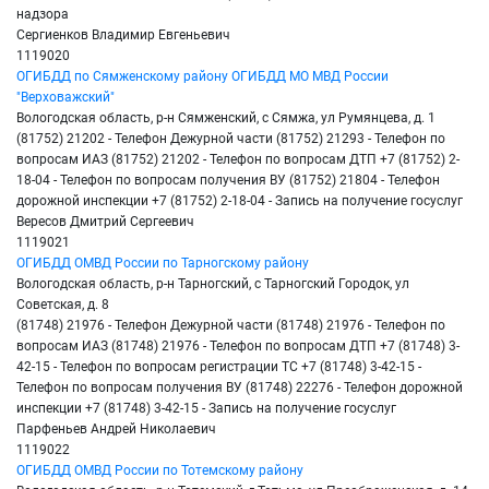
надзора
Сергиенков Владимир Евгеньевич
1119020
ОГИБДД по Сямженскому району ОГИБДД МО МВД России
"Верховажский"
Вологодская область, р-н Сямженский, с Сямжа, ул Румянцева, д. 1
(81752) 21202 - Телефон Дежурной части (81752) 21293 - Телефон по
вопросам ИАЗ (81752) 21202 - Телефон по вопросам ДТП +7 (81752) 2-
18-04 - Телефон по вопросам получения ВУ (81752) 21804 - Телефон
дорожной инспекции +7 (81752) 2-18-04 - Запись на получение госуслуг
Вересов Дмитрий Сергеевич
1119021
ОГИБДД ОМВД России по Тарногскому району
Вологодская область, р-н Тарногский, с Тарногский Городок, ул
Советская, д. 8
(81748) 21976 - Телефон Дежурной части (81748) 21976 - Телефон по
вопросам ИАЗ (81748) 21976 - Телефон по вопросам ДТП +7 (81748) 3-
42-15 - Телефон по вопросам регистрации ТС +7 (81748) 3-42-15 -
Телефон по вопросам получения ВУ (81748) 22276 - Телефон дорожной
инспекции +7 (81748) 3-42-15 - Запись на получение госуслуг
Парфеньев Андрей Николаевич
1119022
ОГИБДД ОМВД России по Тотемскому району