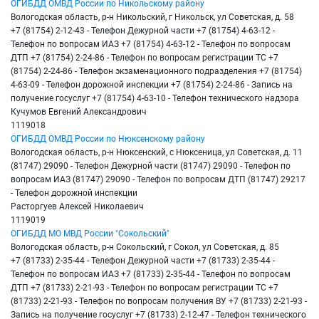
ОГИБДД ОМВД России по Никольскому району
Вологодская область, р-н Никольский, г Никольск, ул Советская, д. 58
+7 (81754) 2-12-43 - Телефон Дежурной части +7 (81754) 4-63-12 -
Телефон по вопросам ИАЗ +7 (81754) 4-63-12 - Телефон по вопросам
ДТП +7 (81754) 2-24-86 - Телефон по вопросам регистрации ТС +7
(81754) 2-24-86 - Телефон экзаменационного подразделения +7 (81754)
4-63-09 - Телефон дорожной инспекции +7 (81754) 2-24-86 - Запись на
получение госуслуг +7 (81754) 4-63-10 - Телефон технического надзора
Кучумов Евгений Александрович
1119018
ОГИБДД ОМВД России по Нюксенскому району
Вологодская область, р-н Нюксенский, с Нюксеница, ул Советская, д. 11
(81747) 29090 - Телефон Дежурной части (81747) 29090 - Телефон по
вопросам ИАЗ (81747) 29090 - Телефон по вопросам ДТП (81747) 29217
- Телефон дорожной инспекции
Расторгуев Алексей Николаевич
1119019
ОГИБДД МО МВД России "Сокольский"
Вологодская область, р-н Сокольский, г Сокол, ул Советская, д. 85
+7 (81733) 2-35-44 - Телефон Дежурной части +7 (81733) 2-35-44 -
Телефон по вопросам ИАЗ +7 (81733) 2-35-44 - Телефон по вопросам
ДТП +7 (81733) 2-21-93 - Телефон по вопросам регистрации ТС +7
(81733) 2-21-93 - Телефон по вопросам получения ВУ +7 (81733) 2-21-93 -
Запись на получение госуслуг +7 (81733) 2-12-47 - Телефон технического