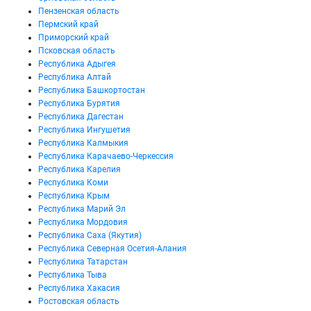
Пензенская область
Пермский край
Приморский край
Псковская область
Республика Адыгея
Республика Алтай
Республика Башкортостан
Республика Бурятия
Республика Дагестан
Республика Ингушетия
Республика Калмыкия
Республика Карачаево-Черкессия
Республика Карелия
Республика Коми
Республика Крым
Республика Марий Эл
Республика Мордовия
Республика Саха (Якутия)
Республика Северная Осетия-Алания
Республика Татарстан
Республика Тыва
Республика Хакасия
Ростовская область