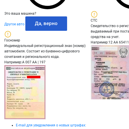
Это ваша машина?
СТС
Да, верно
Другое авто
Свидетельство о регис
выдаваемый при поста
средства на учет.
Госномер
Например:
12 АА 6541
Индивидуальный регистрационный знак (номер)
автомобиля. Состоит из буквенно-цифрового
сочетания и регионального кода.
Например:
A 007 AA | 197
E-mail для уведомления о новых штрафах: