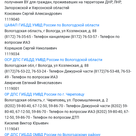
получения ВУ для граждан, проживавших на территории ДНР, ЛНР,
Запорожской и Херсонской областей
Коковкин Сергей Александрович
1119040
ЦАФАП ГИБДД УМВД России по Вологодской области
Вологодская область, г Вологда, ул Козленская, д. 88
(8172) 76-35-65 - Телефон канцелярии (8172) 76-53-57 - Телефон по
вопросам ИАЗ
Корешков Сергей Николаевич
1119034
ОСР ДПС ГИБДД УМВД России по Вологодской области
Вологодская обл, г Вологда, ул Козленская, д. 88
(8172)76-53-22, 76-53-24 - Телефон Дежурной части (8172)76-53-48, 76-53-
49 - Телефон по вопросам ИАЗ
Аверичев Евгений Вячеславович
1119001
ОР ДПС ГИБДД УМВД России по г. Череповцу
Вологодская область, г. Череповец, ул. Промышленная, д. 2
(8202) 59-80-40, 67-12-50, 59-86-70 - Телефон Дежурной части (8202) 59-
80-40, 67-12-50, 59-86-70 - Телефон по вопросам ИАЗ (8202) 59-80-40, 67-
12-50, 59-86-70 - Телефон по вопросам ДТП
Киселев Виктор Юрьевич
1119041
ОР ДПС ГИБДД ОМВД России по Вологодскому району