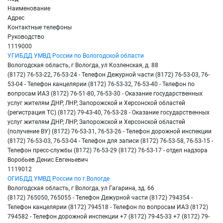
Наименование
Адрес
Контактные телефоны
Руководство
1119000
УГИБДД УМВД России по Вологодской области
Вологодская область, г Вологда, ул Козленская, д. 88
(8172) 76-53-22, 76-53-24 - Телефон Дежурной части (8172) 76-53-03, 76-
53-04 - Телефон канцелярии (8172) 76-53-32, 76-53-40 - Телефон по
вопросам ИАЗ (8172) 76-51-80, 76-53-30 - Оказание государственных
услуг жителям ДНР, ЛНР, Запорожской и Херсонской областей
(регистрация ТС) (8172) 79-43-40, 76-53-28 - Оказание государственных
услуг жителям ДНР, ЛНР, Запорожской и Херсонской областей
(получение ВУ) (8172) 76-53-31, 76-53-26 - Телефон дорожной инспекции
(8172) 76-53-03, 76-53-04 - Телефон для записи (8172) 76-53-58, 76-53-15 -
Телефон пресc-службы (8172) 76-53-29 (8172) 76-53-17 - отдел надзора
Воробьев Денис Евгеньевич
1119012
ОГИБДД УМВД России по г.Вологде
Вологодская область, г Вологда, ул Гагарина, зд. 66
(8172) 765050, 765055 - Телефон Дежурной части (8172) 794354 -
Телефон канцелярии (8172) 794518 - Телефон по вопросам ИАЗ (8172)
794582 - Телефон дорожной инспекции +7 (8172) 79-45-33 +7 (8172) 79-