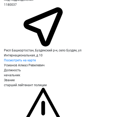
1180037
Респ Башкортостан, Буздякский р-н, село Буздяк, ул
Интернациональная, д 10
Посмотреть на карте
Усманов Алмаз Ревилевич
Должность
начальник
Звание
старший лейтенант полиции