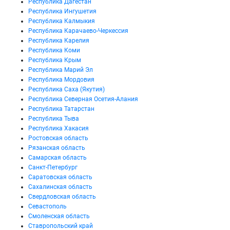
Республика Дагестан
Республика Ингушетия
Республика Калмыкия
Республика Карачаево-Черкессия
Республика Карелия
Республика Коми
Республика Крым
Республика Марий Эл
Республика Мордовия
Республика Саха (Якутия)
Республика Северная Осетия-Алания
Республика Татарстан
Республика Тыва
Республика Хакасия
Ростовская область
Рязанская область
Самарская область
Санкт-Петербург
Саратовская область
Сахалинская область
Свердловская область
Севастополь
Смоленская область
Ставропольский край