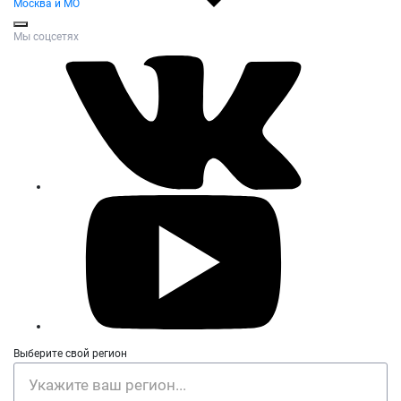
Москва и МО
Мы соцсетях
Выберите свой регион