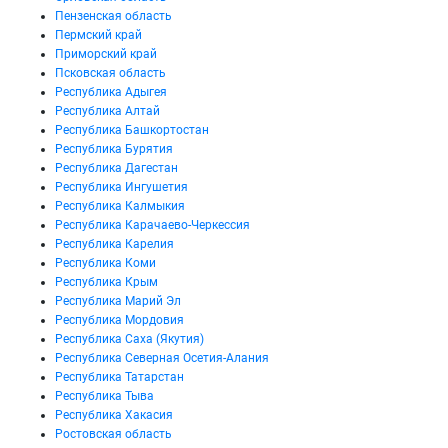
Пензенская область
Пермский край
Приморский край
Псковская область
Республика Адыгея
Республика Алтай
Республика Башкортостан
Республика Бурятия
Республика Дагестан
Республика Ингушетия
Республика Калмыкия
Республика Карачаево-Черкессия
Республика Карелия
Республика Коми
Республика Крым
Республика Марий Эл
Республика Мордовия
Республика Саха (Якутия)
Республика Северная Осетия-Алания
Республика Татарстан
Республика Тыва
Республика Хакасия
Ростовская область