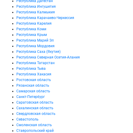
Республика Дагестан
Республика Ингушетия
Республика Калмыкия
Республика Карачаево-Черкессия
Республика Карелия
Республика Коми
Республика Крым
Республика Марий Эл
Республика Мордовия
Республика Саха (Якутия)
Республика Северная Осетия-Алания
Республика Татарстан
Республика Тыва
Республика Хакасия
Ростовская область
Рязанская область
Самарская область
Санкт-Петербург
Саратовская область
Сахалинская область
Свердловская область
Севастополь
Смоленская область
Ставропольский край