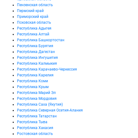
Пензенская область
Пермский край
Приморский край
Псковская область
Республика Адыгея
Республика Алтай
Республика Башкортостан
Республика Бурятия
Республика Дагестан
Республика Ингушетия
Республика Калмыкия
Республика Карачаево-Черкессия
Республика Карелия
Республика Коми
Республика Крым
Республика Марий Эл
Республика Мордовия
Республика Саха (Якутия)
Республика Северная Осетия-Алания
Республика Татарстан
Республика Тыва
Республика Хакасия
Ростовская область