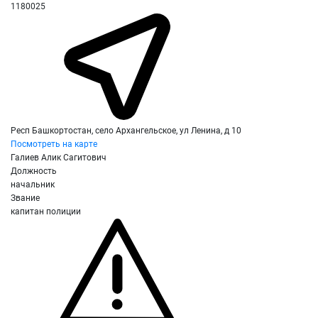
1180025
Респ Башкортостан, село Архангельское, ул Ленина, д 10
Посмотреть на карте
Галиев Алик Сагитович
Должность
начальник
Звание
капитан полиции