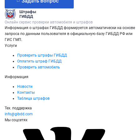
Задать вопрос
Штрафы
ГИБДД
Онлайн сервис проверки автомобиля и штрафов
Информация о штрафах ГИБДД формируется автоматически на основе
запроса по данным пользователя в официальную базу ГИБДД РФ или
ГИС ГМП.
Услуги
Проверить штрафы ГИБДД
Оплатить штраф ГИБДД
Проверить автомобиль
Информация
Новости
Контакты
Таблица штрафов
Тех. поддержка
info@gibdd.com
Мы соцсетях