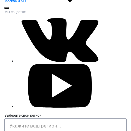
Москва и МО
Мы соцсетях
Выберите свой регион