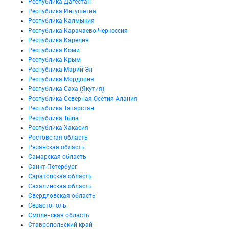
Республика Дагестан
Республика Ингушетия
Республика Калмыкия
Республика Карачаево-Черкессия
Республика Карелия
Республика Коми
Республика Крым
Республика Марий Эл
Республика Мордовия
Республика Саха (Якутия)
Республика Северная Осетия-Алания
Республика Татарстан
Республика Тыва
Республика Хакасия
Ростовская область
Рязанская область
Самарская область
Санкт-Петербург
Саратовская область
Сахалинская область
Свердловская область
Севастополь
Смоленская область
Ставропольский край