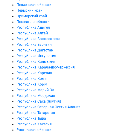
Пензенская область
Пермский край
Приморский край
Псковская область
Республика Адыгея
Республика Алтай
Республика Башкортостан
Республика Бурятия
Республика Дагестан
Республика Ингушетия
Республика Калмыкия
Республика Карачаево-Черкессия
Республика Карелия
Республика Коми
Республика Крым
Республика Марий Эл
Республика Мордовия
Республика Саха (Якутия)
Республика Северная Осетия-Алания
Республика Татарстан
Республика Тыва
Республика Хакасия
Ростовская область