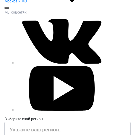
Москва и МО
Мы соцсетях
Выберите свой регион