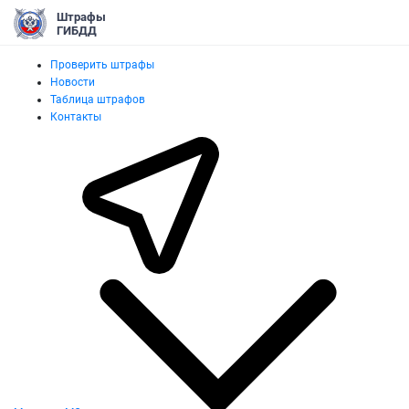
Штрафы
ГИБДД
Проверить штрафы
Новости
Таблица штрафов
Контакты