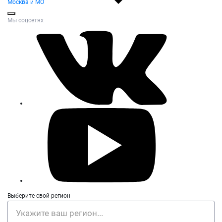
Москва и МО
Мы соцсетях
Выберите свой регион