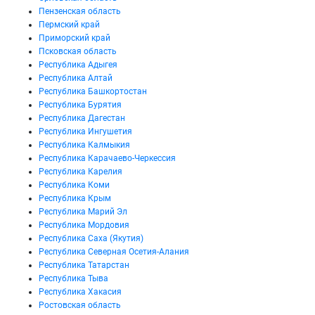
Пензенская область
Пермский край
Приморский край
Псковская область
Республика Адыгея
Республика Алтай
Республика Башкортостан
Республика Бурятия
Республика Дагестан
Республика Ингушетия
Республика Калмыкия
Республика Карачаево-Черкессия
Республика Карелия
Республика Коми
Республика Крым
Республика Марий Эл
Республика Мордовия
Республика Саха (Якутия)
Республика Северная Осетия-Алания
Республика Татарстан
Республика Тыва
Республика Хакасия
Ростовская область