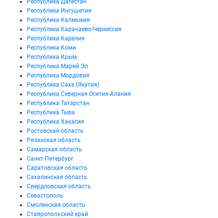
Республика Дагестан
Республика Ингушетия
Республика Калмыкия
Республика Карачаево-Черкессия
Республика Карелия
Республика Коми
Республика Крым
Республика Марий Эл
Республика Мордовия
Республика Саха (Якутия)
Республика Северная Осетия-Алания
Республика Татарстан
Республика Тыва
Республика Хакасия
Ростовская область
Рязанская область
Самарская область
Санкт-Петербург
Саратовская область
Сахалинская область
Свердловская область
Севастополь
Смоленская область
Ставропольский край