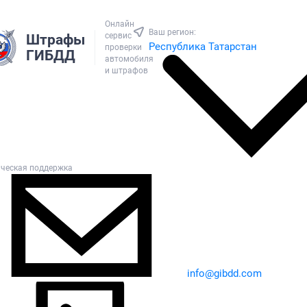
Онлайн
Ваш регион:
сервис
Штрафы
Республика Татарстан
проверки
ГИБДД
автомобиля
и штрафов
ическая поддержка
info@gibdd.com