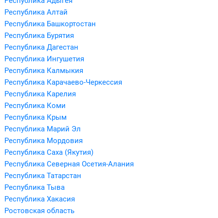
Республика Адыгея
Республика Алтай
Республика Башкортостан
Республика Бурятия
Республика Дагестан
Республика Ингушетия
Республика Калмыкия
Республика Карачаево-Черкессия
Республика Карелия
Республика Коми
Республика Крым
Республика Марий Эл
Республика Мордовия
Республика Саха (Якутия)
Республика Северная Осетия-Алания
Республика Татарстан
Республика Тыва
Республика Хакасия
Ростовская область