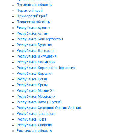
Пензенская область
Пермский край
Приморский край
Псковская область
Республика Адыгея
Республика Алтай
Республика Башкортостан
Республика Бурятия
Республика Дагестан
Республика Ингушетия
Республика Калмыкия
Республика Карачаево-Черкессия
Республика Карелия
Республика Коми
Республика Крым
Республика Марий Эл
Республика Мордовия
Республика Саха (Якутия)
Республика Северная Осетия-Алания
Республика Татарстан
Республика Тыва
Республика Хакасия
Ростовская область