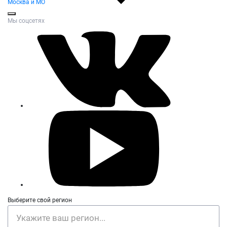
Москва и МО
Мы соцсетях
Выберите свой регион