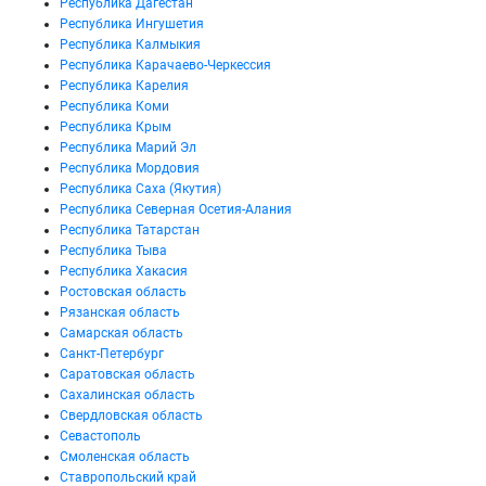
Республика Дагестан
Республика Ингушетия
Республика Калмыкия
Республика Карачаево-Черкессия
Республика Карелия
Республика Коми
Республика Крым
Республика Марий Эл
Республика Мордовия
Республика Саха (Якутия)
Республика Северная Осетия-Алания
Республика Татарстан
Республика Тыва
Республика Хакасия
Ростовская область
Рязанская область
Самарская область
Санкт-Петербург
Саратовская область
Сахалинская область
Свердловская область
Севастополь
Смоленская область
Ставропольский край