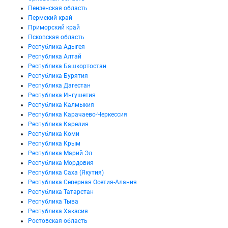
Пензенская область
Пермский край
Приморский край
Псковская область
Республика Адыгея
Республика Алтай
Республика Башкортостан
Республика Бурятия
Республика Дагестан
Республика Ингушетия
Республика Калмыкия
Республика Карачаево-Черкессия
Республика Карелия
Республика Коми
Республика Крым
Республика Марий Эл
Республика Мордовия
Республика Саха (Якутия)
Республика Северная Осетия-Алания
Республика Татарстан
Республика Тыва
Республика Хакасия
Ростовская область