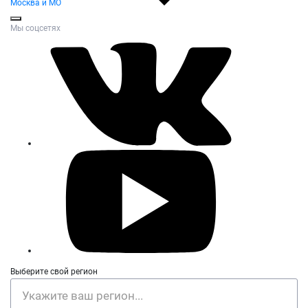
Москва и МО
Мы соцсетях
Выберите свой регион