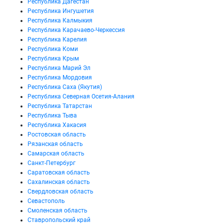
Республика Дагестан
Республика Ингушетия
Республика Калмыкия
Республика Карачаево-Черкессия
Республика Карелия
Республика Коми
Республика Крым
Республика Марий Эл
Республика Мордовия
Республика Саха (Якутия)
Республика Северная Осетия-Алания
Республика Татарстан
Республика Тыва
Республика Хакасия
Ростовская область
Рязанская область
Самарская область
Санкт-Петербург
Саратовская область
Сахалинская область
Свердловская область
Севастополь
Смоленская область
Ставропольский край