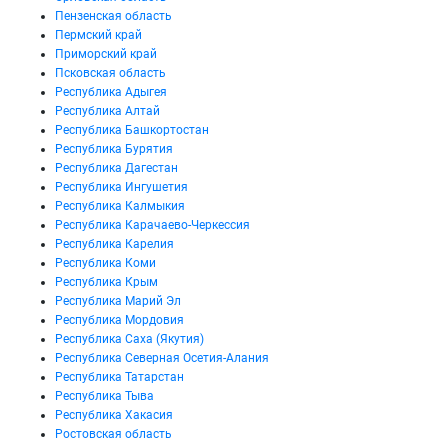
Пензенская область
Пермский край
Приморский край
Псковская область
Республика Адыгея
Республика Алтай
Республика Башкортостан
Республика Бурятия
Республика Дагестан
Республика Ингушетия
Республика Калмыкия
Республика Карачаево-Черкессия
Республика Карелия
Республика Коми
Республика Крым
Республика Марий Эл
Республика Мордовия
Республика Саха (Якутия)
Республика Северная Осетия-Алания
Республика Татарстан
Республика Тыва
Республика Хакасия
Ростовская область