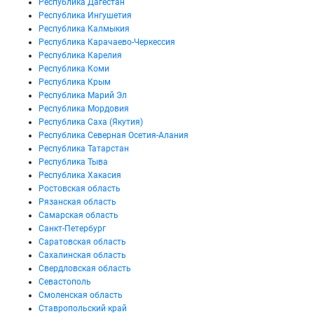
Республика Дагестан
Республика Ингушетия
Республика Калмыкия
Республика Карачаево-Черкессия
Республика Карелия
Республика Коми
Республика Крым
Республика Марий Эл
Республика Мордовия
Республика Саха (Якутия)
Республика Северная Осетия-Алания
Республика Татарстан
Республика Тыва
Республика Хакасия
Ростовская область
Рязанская область
Самарская область
Санкт-Петербург
Саратовская область
Сахалинская область
Свердловская область
Севастополь
Смоленская область
Ставропольский край