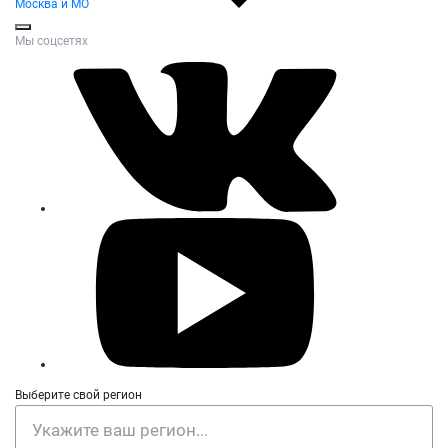
Москва и МО
Мы соцсетях
Выберите свой регион