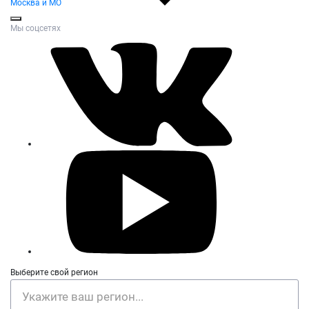
Москва и МО
Мы соцсетях
Выберите свой регион