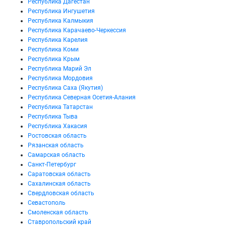
Республика Дагестан
Республика Ингушетия
Республика Калмыкия
Республика Карачаево-Черкессия
Республика Карелия
Республика Коми
Республика Крым
Республика Марий Эл
Республика Мордовия
Республика Саха (Якутия)
Республика Северная Осетия-Алания
Республика Татарстан
Республика Тыва
Республика Хакасия
Ростовская область
Рязанская область
Самарская область
Санкт-Петербург
Саратовская область
Сахалинская область
Свердловская область
Севастополь
Смоленская область
Ставропольский край