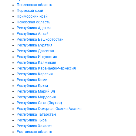
Пензенская область
Пермский край
Приморский край
Псковская область
Республика Адыгея
Республика Алтай
Республика Башкортостан
Республика Бурятия
Республика Дагестан
Республика Ингушетия
Республика Калмыкия
Республика Карачаево-Черкессия
Республика Карелия
Республика Коми
Республика Крым
Республика Марий Эл
Республика Мордовия
Республика Саха (Якутия)
Республика Северная Осетия-Алания
Республика Татарстан
Республика Тыва
Республика Хакасия
Ростовская область