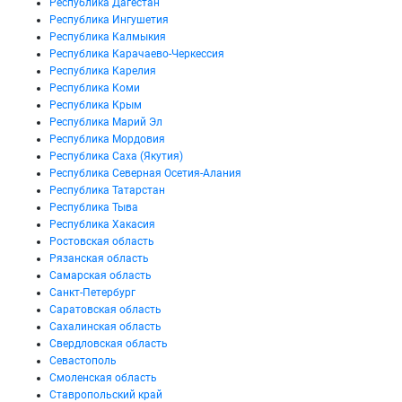
Республика Дагестан
Республика Ингушетия
Республика Калмыкия
Республика Карачаево-Черкессия
Республика Карелия
Республика Коми
Республика Крым
Республика Марий Эл
Республика Мордовия
Республика Саха (Якутия)
Республика Северная Осетия-Алания
Республика Татарстан
Республика Тыва
Республика Хакасия
Ростовская область
Рязанская область
Самарская область
Санкт-Петербург
Саратовская область
Сахалинская область
Свердловская область
Севастополь
Смоленская область
Ставропольский край