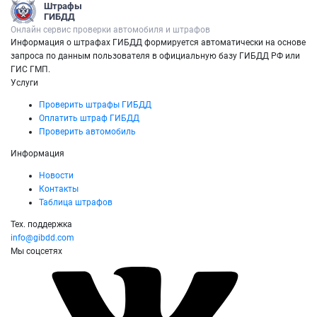
Штрафы
ГИБДД
Онлайн сервис проверки автомобиля и штрафов
Информация о штрафах ГИБДД формируется автоматически на основе
запроса по данным пользователя в официальную базу ГИБДД РФ или
ГИС ГМП.
Услуги
Проверить штрафы ГИБДД
Оплатить штраф ГИБДД
Проверить автомобиль
Информация
Новости
Контакты
Таблица штрафов
Тех. поддержка
info@gibdd.com
Мы соцсетях