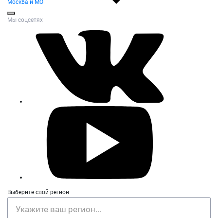
Москва и МО
Мы соцсетях
Выберите свой регион