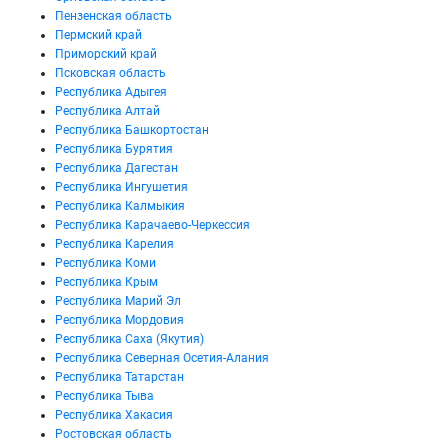
Пензенская область
Пермский край
Приморский край
Псковская область
Республика Адыгея
Республика Алтай
Республика Башкортостан
Республика Бурятия
Республика Дагестан
Республика Ингушетия
Республика Калмыкия
Республика Карачаево-Черкессия
Республика Карелия
Республика Коми
Республика Крым
Республика Марий Эл
Республика Мордовия
Республика Саха (Якутия)
Республика Северная Осетия-Алания
Республика Татарстан
Республика Тыва
Республика Хакасия
Ростовская область