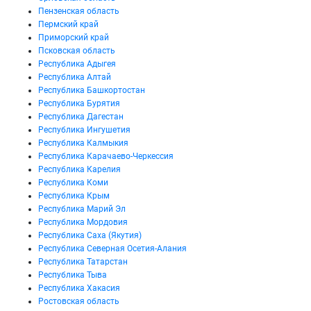
Пензенская область
Пермский край
Приморский край
Псковская область
Республика Адыгея
Республика Алтай
Республика Башкортостан
Республика Бурятия
Республика Дагестан
Республика Ингушетия
Республика Калмыкия
Республика Карачаево-Черкессия
Республика Карелия
Республика Коми
Республика Крым
Республика Марий Эл
Республика Мордовия
Республика Саха (Якутия)
Республика Северная Осетия-Алания
Республика Татарстан
Республика Тыва
Республика Хакасия
Ростовская область