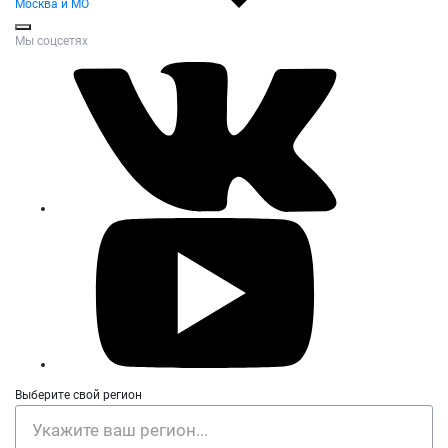
Москва и МО
Мы соцсетях
Выберите свой регион