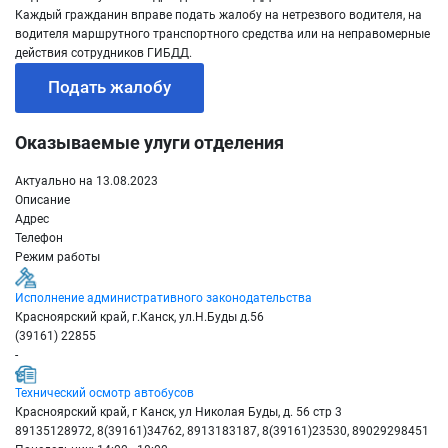
Каждый гражданин вправе подать жалобу на нетрезвого водителя, на
водителя маршрутного транспортного средства или на неправомерные
действия сотрудников ГИБДД.
Подать жалобу
Оказываемые улуги отделения
Актуально на 13.08.2023
Описание
Адрес
Телефон
Режим работы
Исполнение административного законодательства
Красноярский край, г.Канск, ул.Н.Буды д.56
(39161) 22855
-
Технический осмотр автобусов
Красноярский край, г Канск, ул Николая Буды, д. 56 стр 3
89135128972, 8(39161)34762, 8913183187, 8(39161)23530, 89029298451