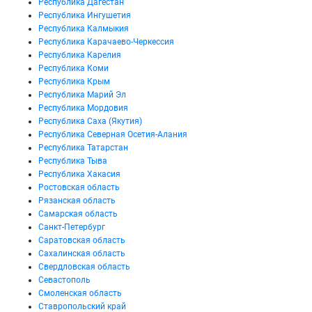
Республика Дагестан
Республика Ингушетия
Республика Калмыкия
Республика Карачаево-Черкессия
Республика Карелия
Республика Коми
Республика Крым
Республика Марий Эл
Республика Мордовия
Республика Саха (Якутия)
Республика Северная Осетия-Алания
Республика Татарстан
Республика Тыва
Республика Хакасия
Ростовская область
Рязанская область
Самарская область
Санкт-Петербург
Саратовская область
Сахалинская область
Свердловская область
Севастополь
Смоленская область
Ставропольский край