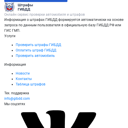
Штрафы
ГИБДД
Онлайн сервис проверки автомобиля и штрафов
Информация о штрафах ГИБДД формируется автоматически на основе
запроса по данным пользователя в официальную базу ГИБДД РФ или
ГИС ГМП.
Услуги
Проверить штрафы ГИБДД
Оплатить штраф ГИБДД
Проверить автомобиль
Информация
Новости
Контакты
Таблица штрафов
Тех. поддержка
info@gibdd.com
Мы соцсетях