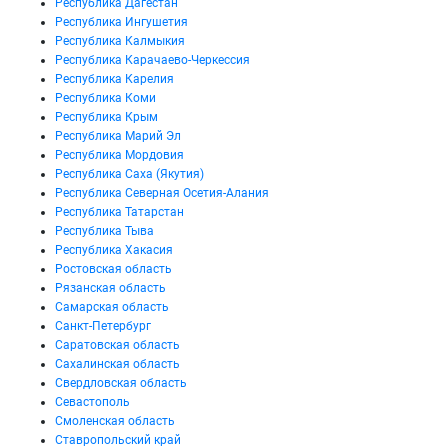
Республика Дагестан
Республика Ингушетия
Республика Калмыкия
Республика Карачаево-Черкессия
Республика Карелия
Республика Коми
Республика Крым
Республика Марий Эл
Республика Мордовия
Республика Саха (Якутия)
Республика Северная Осетия-Алания
Республика Татарстан
Республика Тыва
Республика Хакасия
Ростовская область
Рязанская область
Самарская область
Санкт-Петербург
Саратовская область
Сахалинская область
Свердловская область
Севастополь
Смоленская область
Ставропольский край