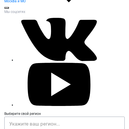
Москва и МО
Мы соцсетях
Выберите свой регион