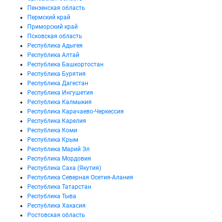
Пензенская область
Пермский край
Приморский край
Псковская область
Республика Адыгея
Республика Алтай
Республика Башкортостан
Республика Бурятия
Республика Дагестан
Республика Ингушетия
Республика Калмыкия
Республика Карачаево-Черкессия
Республика Карелия
Республика Коми
Республика Крым
Республика Марий Эл
Республика Мордовия
Республика Саха (Якутия)
Республика Северная Осетия-Алания
Республика Татарстан
Республика Тыва
Республика Хакасия
Ростовская область