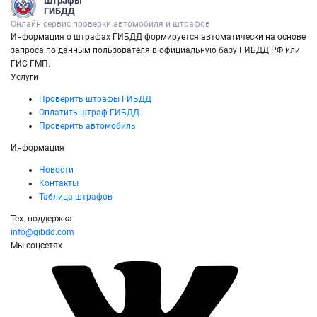
Штрафы
ГИБДД
Онлайн сервис проверки автомобиля и штрафов
Информация о штрафах ГИБДД формируется автоматически на основе
запроса по данным пользователя в официальную базу ГИБДД РФ или
ГИС ГМП.
Услуги
Проверить штрафы ГИБДД
Оплатить штраф ГИБДД
Проверить автомобиль
Информация
Новости
Контакты
Таблица штрафов
Тех. поддержка
info@gibdd.com
Мы соцсетях