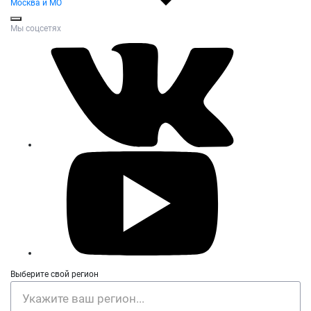
Москва и МО
Мы соцсетях
Выберите свой регион