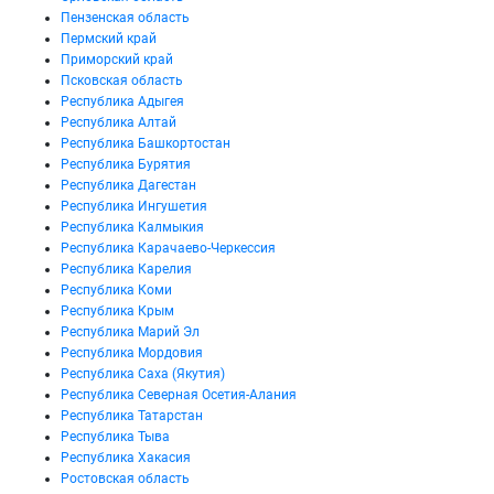
Пензенская область
Пермский край
Приморский край
Псковская область
Республика Адыгея
Республика Алтай
Республика Башкортостан
Республика Бурятия
Республика Дагестан
Республика Ингушетия
Республика Калмыкия
Республика Карачаево-Черкессия
Республика Карелия
Республика Коми
Республика Крым
Республика Марий Эл
Республика Мордовия
Республика Саха (Якутия)
Республика Северная Осетия-Алания
Республика Татарстан
Республика Тыва
Республика Хакасия
Ростовская область