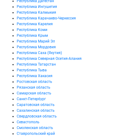
Республика Дагестан
Республика Ингушетия
Республика Калмыкия
Республика Карачаево-Черкессия
Республика Карелия
Республика Коми
Республика Крым
Республика Марий Эл
Республика Мордовия
Республика Саха (Якутия)
Республика Северная Осетия-Алания
Республика Татарстан
Республика Тыва
Республика Хакасия
Ростовская область
Рязанская область
Самарская область
Санкт-Петербург
Саратовская область
Сахалинская область
Свердловская область
Севастополь
Смоленская область
Ставропольский край