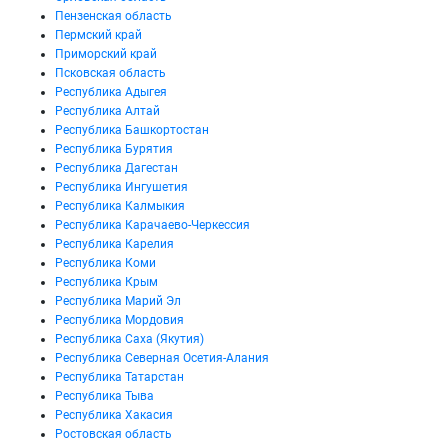
Пензенская область
Пермский край
Приморский край
Псковская область
Республика Адыгея
Республика Алтай
Республика Башкортостан
Республика Бурятия
Республика Дагестан
Республика Ингушетия
Республика Калмыкия
Республика Карачаево-Черкессия
Республика Карелия
Республика Коми
Республика Крым
Республика Марий Эл
Республика Мордовия
Республика Саха (Якутия)
Республика Северная Осетия-Алания
Республика Татарстан
Республика Тыва
Республика Хакасия
Ростовская область