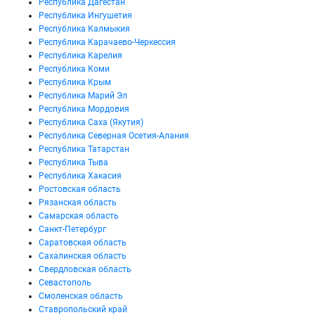
Республика Дагестан
Республика Ингушетия
Республика Калмыкия
Республика Карачаево-Черкессия
Республика Карелия
Республика Коми
Республика Крым
Республика Марий Эл
Республика Мордовия
Республика Саха (Якутия)
Республика Северная Осетия-Алания
Республика Татарстан
Республика Тыва
Республика Хакасия
Ростовская область
Рязанская область
Самарская область
Санкт-Петербург
Саратовская область
Сахалинская область
Свердловская область
Севастополь
Смоленская область
Ставропольский край