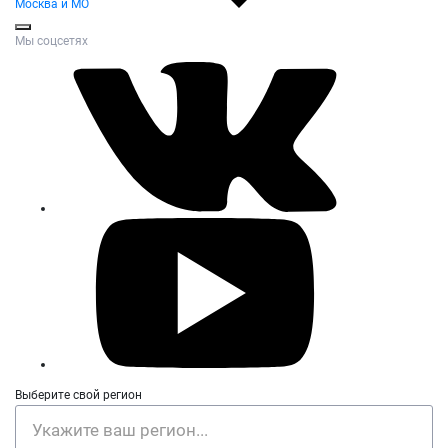
Москва и МО
Мы соцсетях
Выберите свой регион