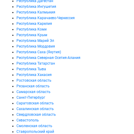
Республика Дагестан
Республика Ингушетия
Республика Калмыкия
Республика Карачаево-Черкессия
Республика Карелия
Республика Коми
Республика Крым
Республика Марий Эл
Республика Мордовия
Республика Саха (Якутия)
Республика Северная Осетия-Алания
Республика Татарстан
Республика Тыва
Республика Хакасия
Ростовская область
Рязанская область
Самарская область
Санкт-Петербург
Саратовская область
Сахалинская область
Свердловская область
Севастополь
Смоленская область
Ставропольский край