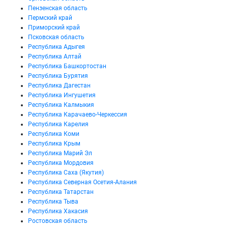
Пензенская область
Пермский край
Приморский край
Псковская область
Республика Адыгея
Республика Алтай
Республика Башкортостан
Республика Бурятия
Республика Дагестан
Республика Ингушетия
Республика Калмыкия
Республика Карачаево-Черкессия
Республика Карелия
Республика Коми
Республика Крым
Республика Марий Эл
Республика Мордовия
Республика Саха (Якутия)
Республика Северная Осетия-Алания
Республика Татарстан
Республика Тыва
Республика Хакасия
Ростовская область