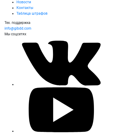
Новости
Контакты
Таблица штрафов
Тех. поддержка
info@gibdd.com
Мы соцсетях