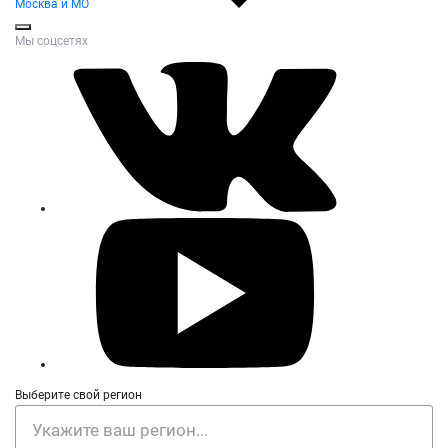
Москва и МО
Мы соцсетях
Выберите свой регион