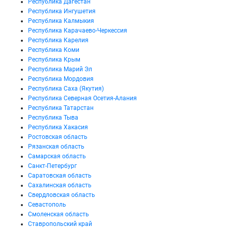
Республика Дагестан
Республика Ингушетия
Республика Калмыкия
Республика Карачаево-Черкессия
Республика Карелия
Республика Коми
Республика Крым
Республика Марий Эл
Республика Мордовия
Республика Саха (Якутия)
Республика Северная Осетия-Алания
Республика Татарстан
Республика Тыва
Республика Хакасия
Ростовская область
Рязанская область
Самарская область
Санкт-Петербург
Саратовская область
Сахалинская область
Свердловская область
Севастополь
Смоленская область
Ставропольский край