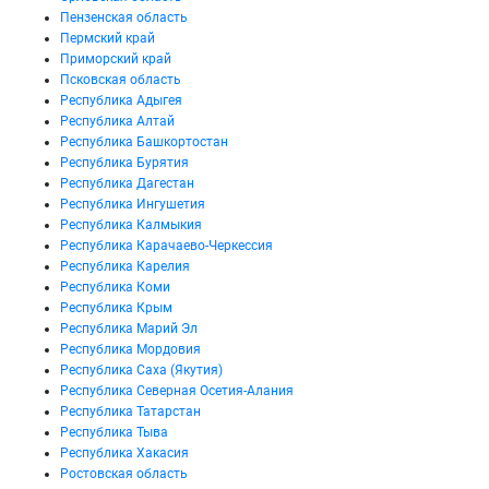
Пензенская область
Пермский край
Приморский край
Псковская область
Республика Адыгея
Республика Алтай
Республика Башкортостан
Республика Бурятия
Республика Дагестан
Республика Ингушетия
Республика Калмыкия
Республика Карачаево-Черкессия
Республика Карелия
Республика Коми
Республика Крым
Республика Марий Эл
Республика Мордовия
Республика Саха (Якутия)
Республика Северная Осетия-Алания
Республика Татарстан
Республика Тыва
Республика Хакасия
Ростовская область