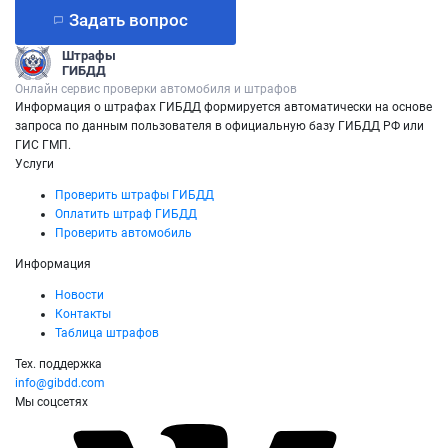
Задать вопрос
Штрафы
ГИБДД
Онлайн сервис проверки автомобиля и штрафов
Информация о штрафах ГИБДД формируется автоматически на основе
запроса по данным пользователя в официальную базу ГИБДД РФ или
ГИС ГМП.
Услуги
Проверить штрафы ГИБДД
Оплатить штраф ГИБДД
Проверить автомобиль
Информация
Новости
Контакты
Таблица штрафов
Тех. поддержка
info@gibdd.com
Мы соцсетях