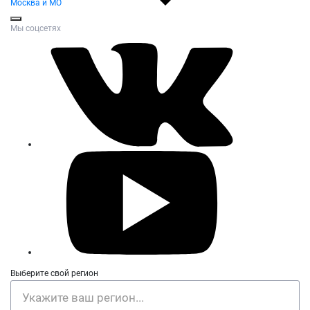
Москва и МО
Мы соцсетях
Выберите свой регион