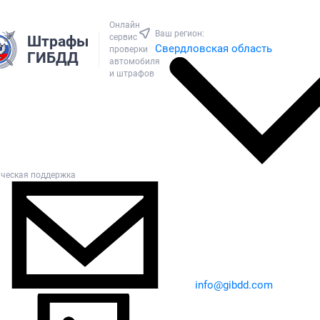
Онлайн
Ваш регион:
сервис
Штрафы
Свердловская область
проверки
ГИБДД
автомобиля
и штрафов
ическая поддержка
info@gibdd.com