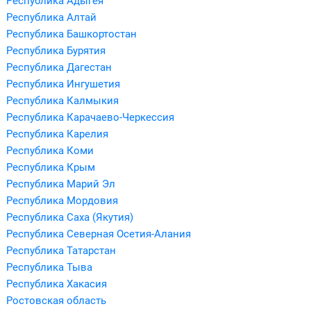
Республика Адыгея
Республика Алтай
Республика Башкортостан
Республика Бурятия
Республика Дагестан
Республика Ингушетия
Республика Калмыкия
Республика Карачаево-Черкессия
Республика Карелия
Республика Коми
Республика Крым
Республика Марий Эл
Республика Мордовия
Республика Саха (Якутия)
Республика Северная Осетия-Алания
Республика Татарстан
Республика Тыва
Республика Хакасия
Ростовская область