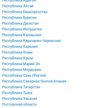
Республика Адыгея
Республика Алтай
Республика Башкортостан
Республика Бурятия
Республика Дагестан
Республика Ингушетия
Республика Калмыкия
Республика Карачаево-Черкессия
Республика Карелия
Республика Коми
Республика Крым
Республика Марий Эл
Республика Мордовия
Республика Саха (Якутия)
Республика Северная Осетия-Алания
Республика Татарстан
Республика Тыва
Республика Хакасия
Ростовская область