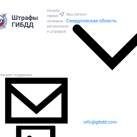
Онлайн
Ваш регион:
сервис
Штрафы
Свердловская область
проверки
ГИБДД
автомобиля
и штрафов
ическая поддержка
info@gibdd.com