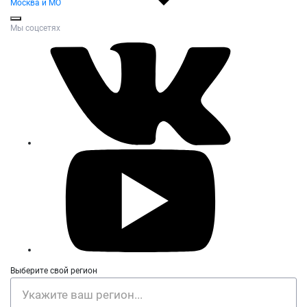
Москва и МО
Мы соцсетях
Выберите свой регион