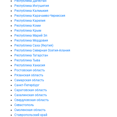
Республика Дагестан
Республика Ингушетия
Республика Калмыкия
Республика Карачаево-Черкессия
Республика Карелия
Республика Коми
Республика Крым
Республика Марий Эл
Республика Мордовия
Республика Саха (Якутия)
Республика Северная Осетия-Алания
Республика Татарстан
Республика Тыва
Республика Хакасия
Ростовская область
Рязанская область
Самарская область
Санкт-Петербург
Саратовская область
Сахалинская область
Свердловская область
Севастополь
Смоленская область
Ставропольский край