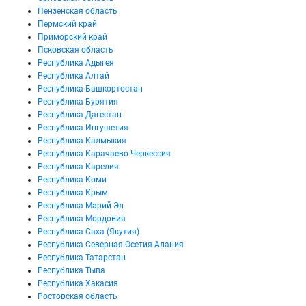
Пензенская область
Пермский край
Приморский край
Псковская область
Республика Адыгея
Республика Алтай
Республика Башкортостан
Республика Бурятия
Республика Дагестан
Республика Ингушетия
Республика Калмыкия
Республика Карачаево-Черкессия
Республика Карелия
Республика Коми
Республика Крым
Республика Марий Эл
Республика Мордовия
Республика Саха (Якутия)
Республика Северная Осетия-Алания
Республика Татарстан
Республика Тыва
Республика Хакасия
Ростовская область