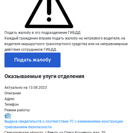
Подать жалобу в это подразделение ГИБДД
Каждый гражданин вправе подать жалобу на нетрезвого водителя, на
водителя маршрутного транспортного средства или на неправомерные
действия сотрудников ГИБДД.
Подать жалобу
Оказываемые улуги отделения
Актуально на 13.08.2023
Описание
Адрес
Телефон
Режим работы
Выдача свидетельств о соответствии ТС с изменениями конструкции
требованиям безопасности
Свердловская область, г Ревда, ул Олега Кошевого, влд. 20