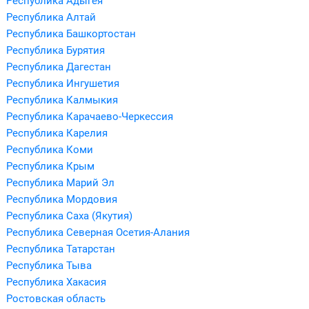
Республика Адыгея
Республика Алтай
Республика Башкортостан
Республика Бурятия
Республика Дагестан
Республика Ингушетия
Республика Калмыкия
Республика Карачаево-Черкессия
Республика Карелия
Республика Коми
Республика Крым
Республика Марий Эл
Республика Мордовия
Республика Саха (Якутия)
Республика Северная Осетия-Алания
Республика Татарстан
Республика Тыва
Республика Хакасия
Ростовская область