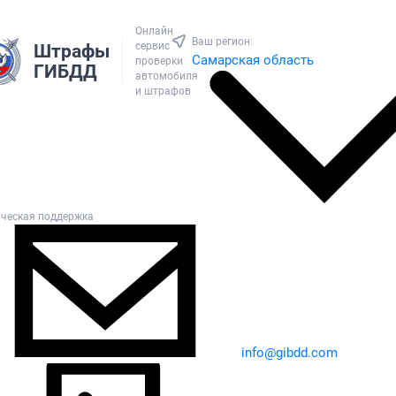
Онлайн
Ваш регион:
сервис
Штрафы
Самарская область
проверки
ГИБДД
автомобиля
и штрафов
ическая поддержка
info@gibdd.com