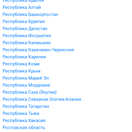
Республика Адыгея
Республика Алтай
Республика Башкортостан
Республика Бурятия
Республика Дагестан
Республика Ингушетия
Республика Калмыкия
Республика Карачаево-Черкессия
Республика Карелия
Республика Коми
Республика Крым
Республика Марий Эл
Республика Мордовия
Республика Саха (Якутия)
Республика Северная Осетия-Алания
Республика Татарстан
Республика Тыва
Республика Хакасия
Ростовская область