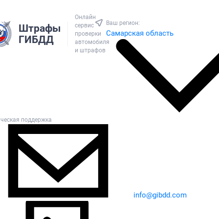
Онлайн
Ваш регион:
сервис
Штрафы
Самарская область
проверки
ГИБДД
автомобиля
и штрафов
ическая поддержка
info@gibdd.com