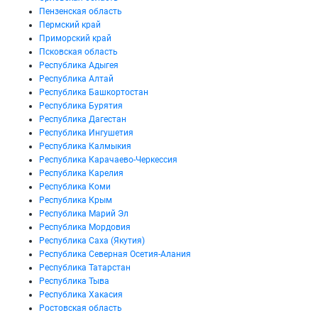
Пензенская область
Пермский край
Приморский край
Псковская область
Республика Адыгея
Республика Алтай
Республика Башкортостан
Республика Бурятия
Республика Дагестан
Республика Ингушетия
Республика Калмыкия
Республика Карачаево-Черкессия
Республика Карелия
Республика Коми
Республика Крым
Республика Марий Эл
Республика Мордовия
Республика Саха (Якутия)
Республика Северная Осетия-Алания
Республика Татарстан
Республика Тыва
Республика Хакасия
Ростовская область