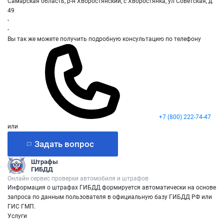
Самарская область, р-н Хворостянский, с Хворостянка, ул Советская, д.
49
-
-
Вы так же можете получить подробную консультацию по телефону
+7 (800) 222-74-47
или
Задать вопрос
Штрафы
ГИБДД
Онлайн сервис проверки автомобиля и штрафов
Информация о штрафах ГИБДД формируется автоматически на основе
запроса по данным пользователя в официальную базу ГИБДД РФ или
ГИС ГМП.
Услуги