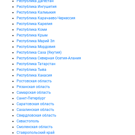
Республика Дагестан
Республика Ингушетия
Республика Калмыкия
Республика Карачаево-Черкессия
Республика Карелия
Республика Коми
Республика Крым
Республика Марий Эл
Республика Мордовия
Республика Саха (Якутия)
Республика Северная Осетия-Алания
Республика Татарстан
Республика Тыва
Республика Хакасия
Ростовская область
Рязанская область
Самарская область
Санкт-Петербург
Саратовская область
Сахалинская область
Свердловская область
Севастополь
Смоленская область
Ставропольский край