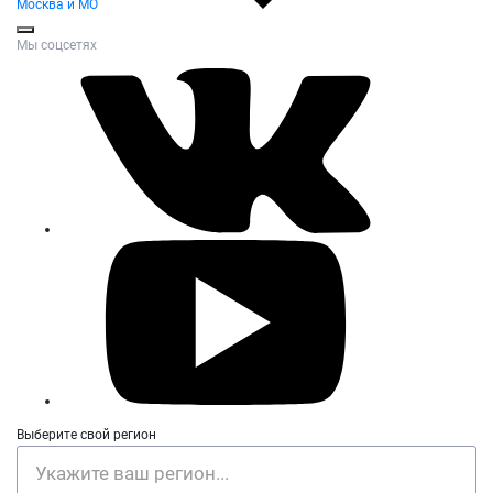
Москва и МО
Мы соцсетях
Выберите свой регион