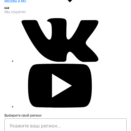
Москва и МО
Мы соцсетях
Выберите свой регион