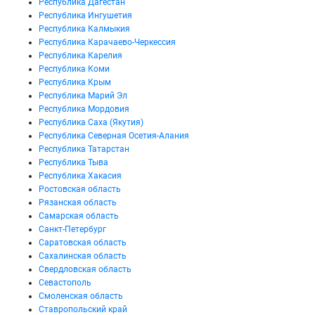
Республика Дагестан
Республика Ингушетия
Республика Калмыкия
Республика Карачаево-Черкессия
Республика Карелия
Республика Коми
Республика Крым
Республика Марий Эл
Республика Мордовия
Республика Саха (Якутия)
Республика Северная Осетия-Алания
Республика Татарстан
Республика Тыва
Республика Хакасия
Ростовская область
Рязанская область
Самарская область
Санкт-Петербург
Саратовская область
Сахалинская область
Свердловская область
Севастополь
Смоленская область
Ставропольский край