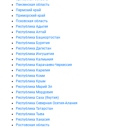
Пензенская область
Пермский край
Приморский край
Псковская область
Республика Адыгея
Республика Алтай
Республика Башкортостан
Республика Бурятия
Республика Дагестан
Республика Ингушетия
Республика Калмыкия
Республика Карачаево-Черкессия
Республика Карелия
Республика Коми
Республика Крым
Республика Марий Эл
Республика Мордовия
Республика Саха (Якутия)
Республика Северная Осетия-Алания
Республика Татарстан
Республика Тыва
Республика Хакасия
Ростовская область