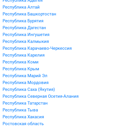
Республика Адыгея
Республика Алтай
Республика Башкортостан
Республика Бурятия
Республика Дагестан
Республика Ингушетия
Республика Калмыкия
Республика Карачаево-Черкессия
Республика Карелия
Республика Коми
Республика Крым
Республика Марий Эл
Республика Мордовия
Республика Саха (Якутия)
Республика Северная Осетия-Алания
Республика Татарстан
Республика Тыва
Республика Хакасия
Ростовская область