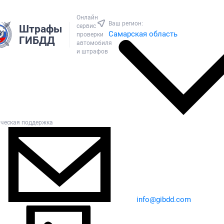
Онлайн
Ваш регион:
сервис
Штрафы
Самарская область
проверки
ГИБДД
автомобиля
и штрафов
ическая поддержка
info@gibdd.com