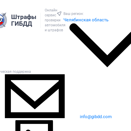
Онлайн
Ваш регион:
сервис
Штрафы
Челябинская область
проверки
ГИБДД
автомобиля
и штрафов
ическая поддержка
info@gibdd.com