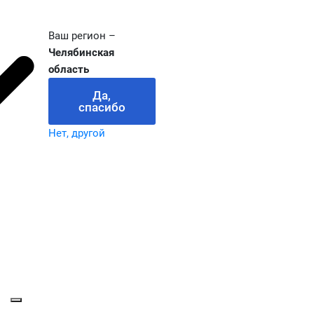
Ваш регион –
Челябинская
область
Да,
спасибо
Нет, другой