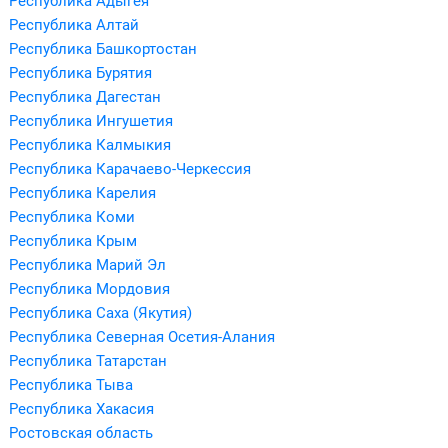
Республика Адыгея
Республика Алтай
Республика Башкортостан
Республика Бурятия
Республика Дагестан
Республика Ингушетия
Республика Калмыкия
Республика Карачаево-Черкессия
Республика Карелия
Республика Коми
Республика Крым
Республика Марий Эл
Республика Мордовия
Республика Саха (Якутия)
Республика Северная Осетия-Алания
Республика Татарстан
Республика Тыва
Республика Хакасия
Ростовская область