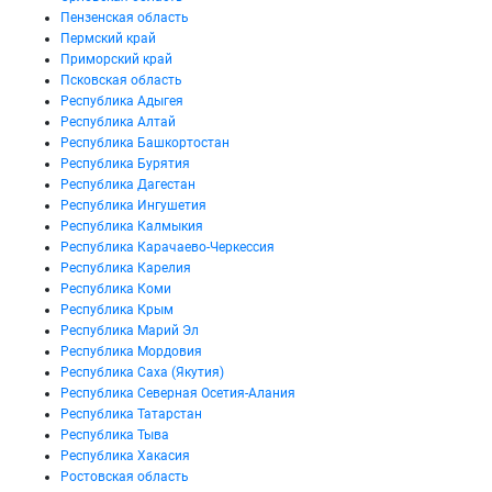
Пензенская область
Пермский край
Приморский край
Псковская область
Республика Адыгея
Республика Алтай
Республика Башкортостан
Республика Бурятия
Республика Дагестан
Республика Ингушетия
Республика Калмыкия
Республика Карачаево-Черкессия
Республика Карелия
Республика Коми
Республика Крым
Республика Марий Эл
Республика Мордовия
Республика Саха (Якутия)
Республика Северная Осетия-Алания
Республика Татарстан
Республика Тыва
Республика Хакасия
Ростовская область