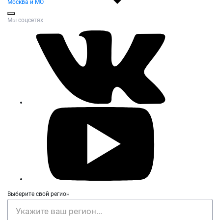
Москва и МО
Мы соцсетях
Выберите свой регион