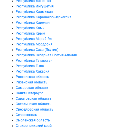
Республика Дагестан
Республика Ингушетия
Республика Калмыкия
Республика Карачаево-Черкессия
Республика Карелия
Республика Коми
Республика Крым
Республика Марий Эл
Республика Мордовия
Республика Саха (Якутия)
Республика Северная Осетия-Алания
Республика Татарстан
Республика Тыва
Республика Хакасия
Ростовская область
Рязанская область
Самарская область
Санкт-Петербург
Саратовская область
Сахалинская область
Свердловская область
Севастополь
Смоленская область
Ставропольский край