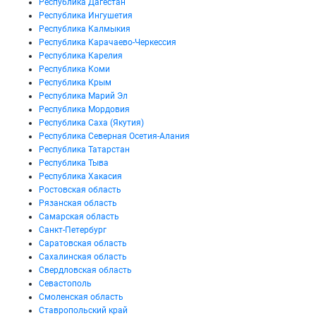
Республика Дагестан
Республика Ингушетия
Республика Калмыкия
Республика Карачаево-Черкессия
Республика Карелия
Республика Коми
Республика Крым
Республика Марий Эл
Республика Мордовия
Республика Саха (Якутия)
Республика Северная Осетия-Алания
Республика Татарстан
Республика Тыва
Республика Хакасия
Ростовская область
Рязанская область
Самарская область
Санкт-Петербург
Саратовская область
Сахалинская область
Свердловская область
Севастополь
Смоленская область
Ставропольский край