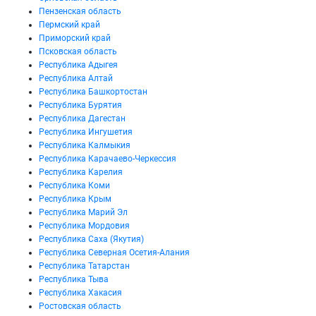
Пензенская область
Пермский край
Приморский край
Псковская область
Республика Адыгея
Республика Алтай
Республика Башкортостан
Республика Бурятия
Республика Дагестан
Республика Ингушетия
Республика Калмыкия
Республика Карачаево-Черкессия
Республика Карелия
Республика Коми
Республика Крым
Республика Марий Эл
Республика Мордовия
Республика Саха (Якутия)
Республика Северная Осетия-Алания
Республика Татарстан
Республика Тыва
Республика Хакасия
Ростовская область