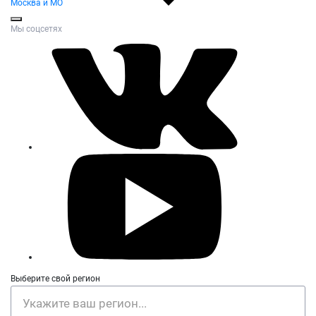
Москва и МО
Мы соцсетях
Выберите свой регион