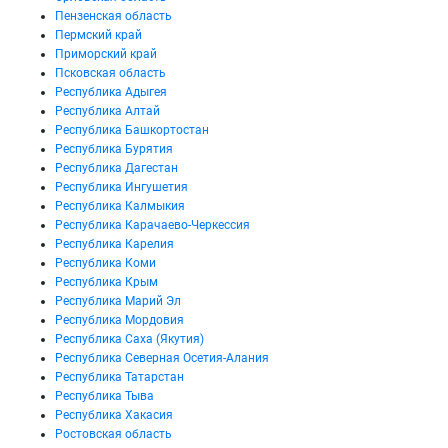
Пензенская область
Пермский край
Приморский край
Псковская область
Республика Адыгея
Республика Алтай
Республика Башкортостан
Республика Бурятия
Республика Дагестан
Республика Ингушетия
Республика Калмыкия
Республика Карачаево-Черкессия
Республика Карелия
Республика Коми
Республика Крым
Республика Марий Эл
Республика Мордовия
Республика Саха (Якутия)
Республика Северная Осетия-Алания
Республика Татарстан
Республика Тыва
Республика Хакасия
Ростовская область