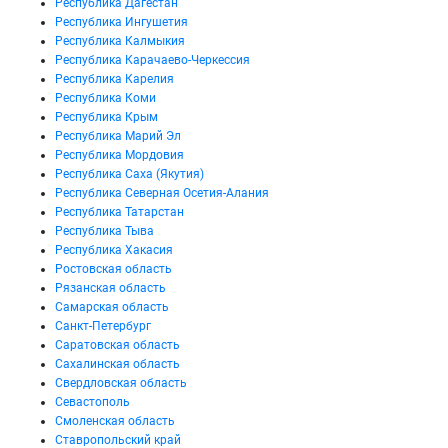
Республика Дагестан
Республика Ингушетия
Республика Калмыкия
Республика Карачаево-Черкессия
Республика Карелия
Республика Коми
Республика Крым
Республика Марий Эл
Республика Мордовия
Республика Саха (Якутия)
Республика Северная Осетия-Алания
Республика Татарстан
Республика Тыва
Республика Хакасия
Ростовская область
Рязанская область
Самарская область
Санкт-Петербург
Саратовская область
Сахалинская область
Свердловская область
Севастополь
Смоленская область
Ставропольский край