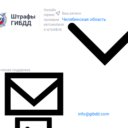
Онлайн
Ваш регион:
сервис
Штрафы
Челябинская область
проверки
ГИБДД
автомобиля
и штрафов
ическая поддержка
info@gibdd.com