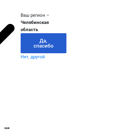
Ваш регион –
Челябинская
область
Да,
спасибо
Нет, другой