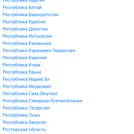
Республика Адыгея
Республика Алтай
Республика Башкортостан
Республика Бурятия
Республика Дагестан
Республика Ингушетия
Республика Калмыкия
Республика Карачаево-Черкессия
Республика Карелия
Республика Коми
Республика Крым
Республика Марий Эл
Республика Мордовия
Республика Саха (Якутия)
Республика Северная Осетия-Алания
Республика Татарстан
Республика Тыва
Республика Хакасия
Ростовская область