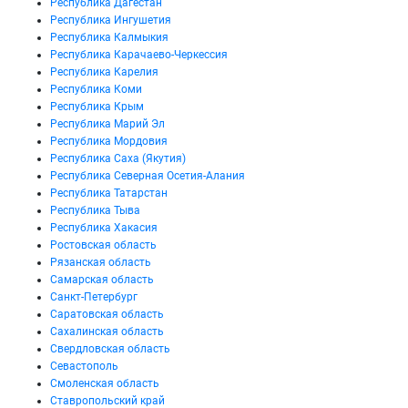
Республика Дагестан
Республика Ингушетия
Республика Калмыкия
Республика Карачаево-Черкессия
Республика Карелия
Республика Коми
Республика Крым
Республика Марий Эл
Республика Мордовия
Республика Саха (Якутия)
Республика Северная Осетия-Алания
Республика Татарстан
Республика Тыва
Республика Хакасия
Ростовская область
Рязанская область
Самарская область
Санкт-Петербург
Саратовская область
Сахалинская область
Свердловская область
Севастополь
Смоленская область
Ставропольский край