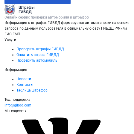
Штрафы
ГИБДД
Онлайн сервис проверки автомобиля и штрафов
Информация о штрафах ГИБДД формируется автоматически на основе
запроса по данным пользователя в официальную базу ГИБДД РФ или
ГИС ГМП.
Услуги
Проверить штрафы ГИБДД
Оплатить штраф ГИБДД
Проверить автомобиль
Информация
Новости
Контакты
Таблица штрафов
Тех. поддержка
info@gibdd.com
Мы соцсетях