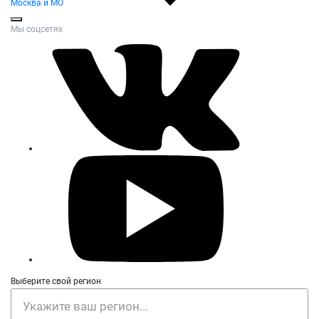
Москва и МО
Мы соцсетях
Выберите свой регион