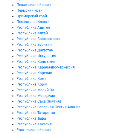
Пензенская область
Пермский край
Приморский край
Псковская область
Республика Адыгея
Республика Алтай
Республика Башкортостан
Республика Бурятия
Республика Дагестан
Республика Ингушетия
Республика Калмыкия
Республика Карачаево-Черкессия
Республика Карелия
Республика Коми
Республика Крым
Республика Марий Эл
Республика Мордовия
Республика Саха (Якутия)
Республика Северная Осетия-Алания
Республика Татарстан
Республика Тыва
Республика Хакасия
Ростовская область