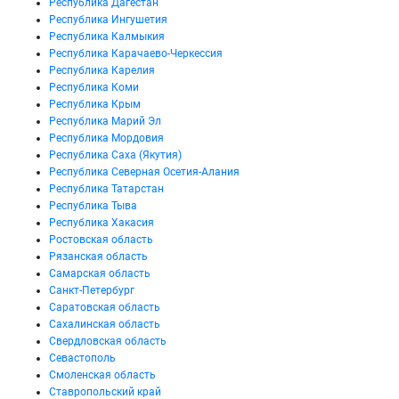
Республика Дагестан
Республика Ингушетия
Республика Калмыкия
Республика Карачаево-Черкессия
Республика Карелия
Республика Коми
Республика Крым
Республика Марий Эл
Республика Мордовия
Республика Саха (Якутия)
Республика Северная Осетия-Алания
Республика Татарстан
Республика Тыва
Республика Хакасия
Ростовская область
Рязанская область
Самарская область
Санкт-Петербург
Саратовская область
Сахалинская область
Свердловская область
Севастополь
Смоленская область
Ставропольский край