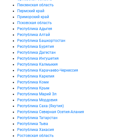
Пензенская область
Пермский край
Приморский край
Псковская область
Республика Адыгея
Республика Алтай
Республика Башкортостан
Республика Бурятия
Республика Дагестан
Республика Ингушетия
Республика Калмыкия
Республика Карачаево-Черкессия
Республика Карелия
Республика Коми
Республика Крым
Республика Марий Эл
Республика Мордовия
Республика Саха (Якутия)
Республика Северная Осетия-Алания
Республика Татарстан
Республика Тыва
Республика Хакасия
Ростовская область