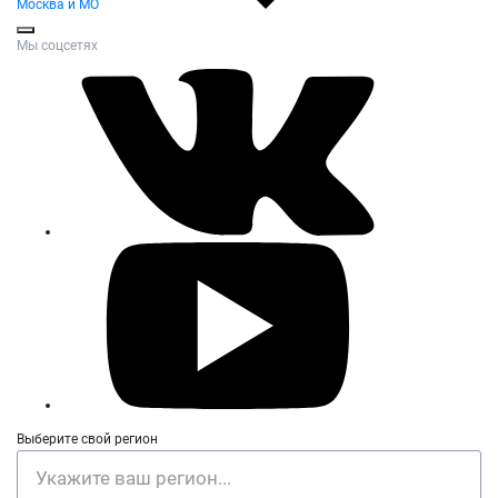
Москва и МО
Мы соцсетях
Выберите свой регион