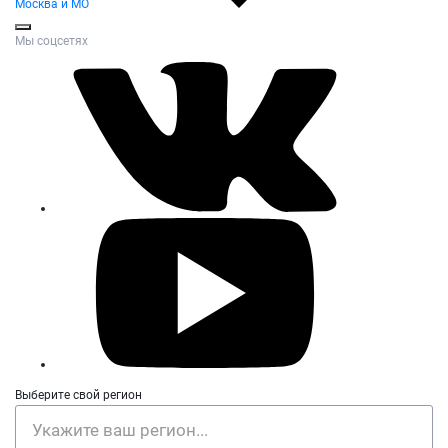
Москва и МО
Мы соцсетях
Выберите свой регион