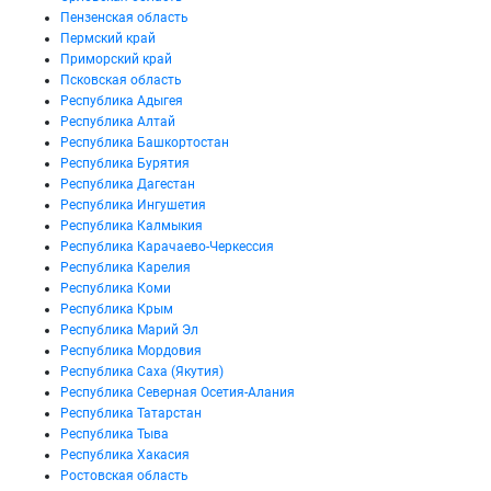
Пензенская область
Пермский край
Приморский край
Псковская область
Республика Адыгея
Республика Алтай
Республика Башкортостан
Республика Бурятия
Республика Дагестан
Республика Ингушетия
Республика Калмыкия
Республика Карачаево-Черкессия
Республика Карелия
Республика Коми
Республика Крым
Республика Марий Эл
Республика Мордовия
Республика Саха (Якутия)
Республика Северная Осетия-Алания
Республика Татарстан
Республика Тыва
Республика Хакасия
Ростовская область