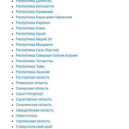
Республика Дагестан
Республика Ингушетия
Республика Калмыкия
Республика Карачаево-Черкессия
Республика Карелия
Республика Коми
Республика Крым
Республика Марий Эл
Республика Мордовия
Республика Саха (Якутия)
Республика Северная Осетия-Алания
Республика Татарстан
Республика Тыва
Республика Хакасия
Ростовская область
Рязанская область
Самарская область
Санкт-Петербург
Саратовская область
Сахалинская область
Свердловская область
Севастополь
Смоленская область
Ставропольский край