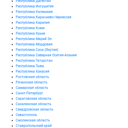
Республика Дагестан
Республика Ингушетия
Республика Калмыкия
Республика Карачаево-Черкессия
Республика Карелия
Республика Коми
Республика Крым
Республика Марий Эл
Республика Мордовия
Республика Саха (Якутия)
Республика Северная Осетия-Алания
Республика Татарстан
Республика Тыва
Республика Хакасия
Ростовская область
Рязанская область
Самарская область
Санкт-Петербург
Саратовская область
Сахалинская область
Свердловская область
Севастополь
Смоленская область
Ставропольский край