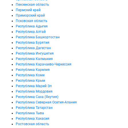
Пензенская область
Пермский край
Приморский край
Псковская область
Республика Адыгея
Республика Алтай
Республика Башкортостан
Республика Бурятия
Республика Дагестан
Республика Ингушетия
Республика Калмыкия
Республика Карачаево-Черкессия
Республика Карелия
Республика Коми
Республика Крым
Республика Марий Эл
Республика Мордовия
Республика Саха (Якутия)
Республика Северная Осетия-Алания
Республика Татарстан
Республика Тыва
Республика Хакасия
Ростовская область