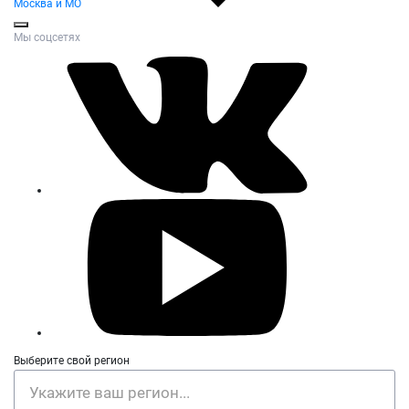
Москва и МО
Мы соцсетях
Выберите свой регион