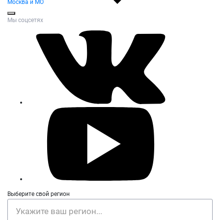
Москва и МО
Мы соцсетях
Выберите свой регион