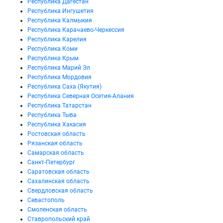
Республика Дагестан
Республика Ингушетия
Республика Калмыкия
Республика Карачаево-Черкессия
Республика Карелия
Республика Коми
Республика Крым
Республика Марий Эл
Республика Мордовия
Республика Саха (Якутия)
Республика Северная Осетия-Алания
Республика Татарстан
Республика Тыва
Республика Хакасия
Ростовская область
Рязанская область
Самарская область
Санкт-Петербург
Саратовская область
Сахалинская область
Свердловская область
Севастополь
Смоленская область
Ставропольский край