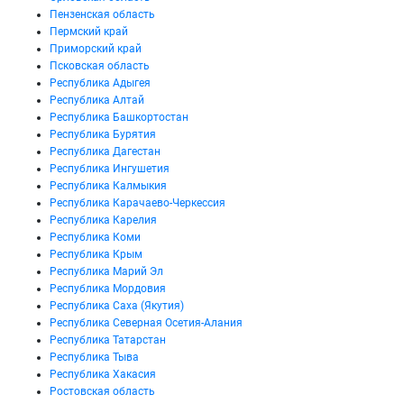
Пензенская область
Пермский край
Приморский край
Псковская область
Республика Адыгея
Республика Алтай
Республика Башкортостан
Республика Бурятия
Республика Дагестан
Республика Ингушетия
Республика Калмыкия
Республика Карачаево-Черкессия
Республика Карелия
Республика Коми
Республика Крым
Республика Марий Эл
Республика Мордовия
Республика Саха (Якутия)
Республика Северная Осетия-Алания
Республика Татарстан
Республика Тыва
Республика Хакасия
Ростовская область