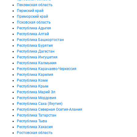
Пензенская область
Пермский край
Приморский край
Псковская область
Республика Адыгея
Республика Алтай
Республика Башкортостан
Республика Бурятия
Республика Дагестан
Республика Ингушетия
Республика Калмыкия
Республика Карачаево-Черкессия
Республика Карелия
Республика Коми
Республика Крым
Республика Марий Эл
Республика Мордовия
Республика Саха (Якутия)
Республика Северная Осетия-Алания
Республика Татарстан
Республика Тыва
Республика Хакасия
Ростовская область