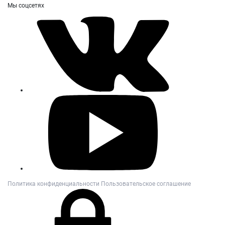
Мы соцсетях
Политика конфиденциальности
Пользовательское соглашение