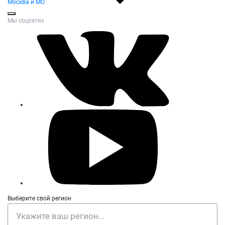
Москва и МО
Мы соцсетях
Выберите свой регион