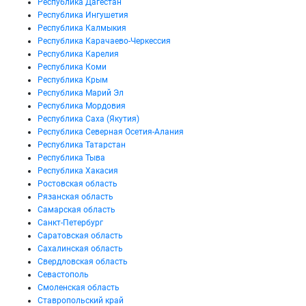
Республика Дагестан
Республика Ингушетия
Республика Калмыкия
Республика Карачаево-Черкессия
Республика Карелия
Республика Коми
Республика Крым
Республика Марий Эл
Республика Мордовия
Республика Саха (Якутия)
Республика Северная Осетия-Алания
Республика Татарстан
Республика Тыва
Республика Хакасия
Ростовская область
Рязанская область
Самарская область
Санкт-Петербург
Саратовская область
Сахалинская область
Свердловская область
Севастополь
Смоленская область
Ставропольский край