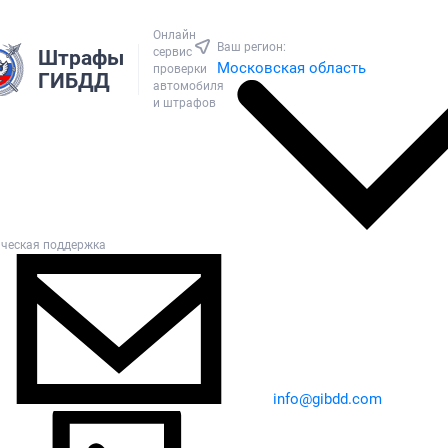
Онлайн
Ваш регион:
сервис
Штрафы
Московская область
проверки
ГИБДД
автомобиля
и штрафов
ическая поддержка
info@gibdd.com