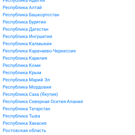
Республика Адыгея
Республика Алтай
Республика Башкортостан
Республика Бурятия
Республика Дагестан
Республика Ингушетия
Республика Калмыкия
Республика Карачаево-Черкессия
Республика Карелия
Республика Коми
Республика Крым
Республика Марий Эл
Республика Мордовия
Республика Саха (Якутия)
Республика Северная Осетия-Алания
Республика Татарстан
Республика Тыва
Республика Хакасия
Ростовская область