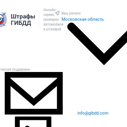
Онлайн
Ваш регион:
сервис
Штрафы
Московская область
проверки
ГИБДД
автомобиля
и штрафов
ическая поддержка
info@gibdd.com