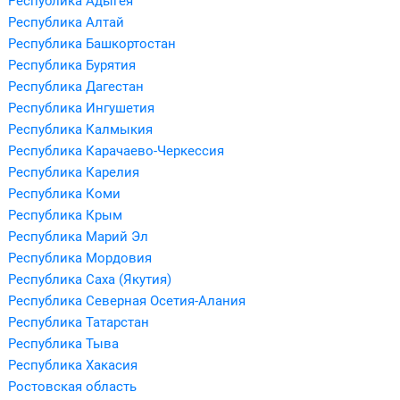
Республика Адыгея
Республика Алтай
Республика Башкортостан
Республика Бурятия
Республика Дагестан
Республика Ингушетия
Республика Калмыкия
Республика Карачаево-Черкессия
Республика Карелия
Республика Коми
Республика Крым
Республика Марий Эл
Республика Мордовия
Республика Саха (Якутия)
Республика Северная Осетия-Алания
Республика Татарстан
Республика Тыва
Республика Хакасия
Ростовская область