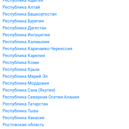
Республика Адыгея
Республика Алтай
Республика Башкортостан
Республика Бурятия
Республика Дагестан
Республика Ингушетия
Республика Калмыкия
Республика Карачаево-Черкессия
Республика Карелия
Республика Коми
Республика Крым
Республика Марий Эл
Республика Мордовия
Республика Саха (Якутия)
Республика Северная Осетия-Алания
Республика Татарстан
Республика Тыва
Республика Хакасия
Ростовская область