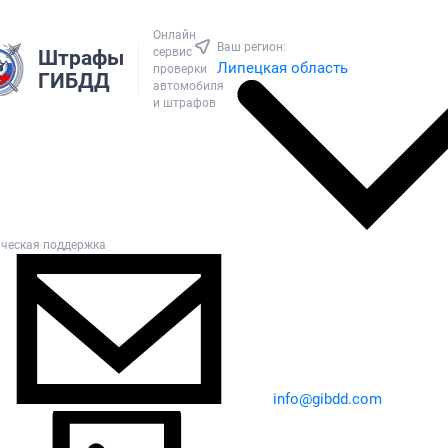
Онлайн
Ваш регион:
сервис
Штрафы
Липецкая область
проверки
ГИБДД
автомобиля
и штрафов
ическая поддержка
info@gibdd.com