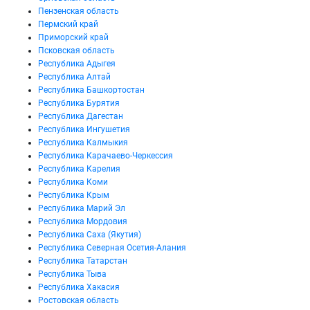
Пензенская область
Пермский край
Приморский край
Псковская область
Республика Адыгея
Республика Алтай
Республика Башкортостан
Республика Бурятия
Республика Дагестан
Республика Ингушетия
Республика Калмыкия
Республика Карачаево-Черкессия
Республика Карелия
Республика Коми
Республика Крым
Республика Марий Эл
Республика Мордовия
Республика Саха (Якутия)
Республика Северная Осетия-Алания
Республика Татарстан
Республика Тыва
Республика Хакасия
Ростовская область