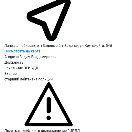
Липецкая область, р-н Задонский, г Задонск, ул Крупской, д. 54б
Посмотреть на карте
Андреас Вадим Владимирович
Должность
начальник ОГИБДД
Звание
старший лейтенант полиции
Подать жалобу в это подразделение ГИБДД