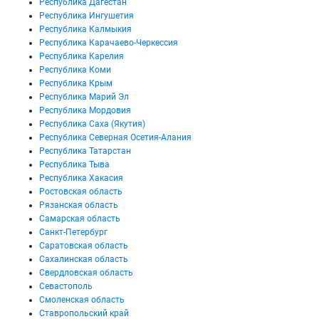
Республика Дагестан
Республика Ингушетия
Республика Калмыкия
Республика Карачаево-Черкессия
Республика Карелия
Республика Коми
Республика Крым
Республика Марий Эл
Республика Мордовия
Республика Саха (Якутия)
Республика Северная Осетия-Алания
Республика Татарстан
Республика Тыва
Республика Хакасия
Ростовская область
Рязанская область
Самарская область
Санкт-Петербург
Саратовская область
Сахалинская область
Свердловская область
Севастополь
Смоленская область
Ставропольский край