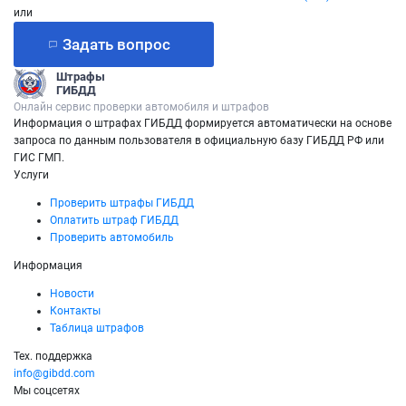
или
Задать вопрос
Штрафы
ГИБДД
Онлайн сервис проверки автомобиля и штрафов
Информация о штрафах ГИБДД формируется автоматически на основе
запроса по данным пользователя в официальную базу ГИБДД РФ или
ГИС ГМП.
Услуги
Проверить штрафы ГИБДД
Оплатить штраф ГИБДД
Проверить автомобиль
Информация
Новости
Контакты
Таблица штрафов
Тех. поддержка
info@gibdd.com
Мы соцсетях