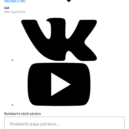
Москва и МО
Мы соцсетях
Выберите свой регион