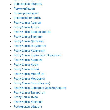
Пензенская область
Пермский край
Приморский край
Псковская область
Республика Адыгея
Республика Алтай
Республика Башкортостан
Республика Бурятия
Республика Дагестан
Республика Ингушетия
Республика Калмыкия
Республика Карачаево-Черкессия
Республика Карелия
Республика Коми
Республика Крым
Республика Марий Эл
Республика Мордовия
Республика Саха (Якутия)
Республика Северная Осетия-Алания
Республика Татарстан
Республика Тыва
Республика Хакасия
Ростовская область