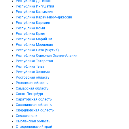
Республика Дагестан
Республика Ингушетия
Республика Калмыкия
Республика Карачаево-Черкессия
Республика Карелия
Республика Коми
Республика Крым
Республика Марий Эл
Республика Мордовия
Республика Саха (Якутия)
Республика Северная Осетия-Алания
Республика Татарстан
Республика Тыва
Республика Хакасия
Ростовская область
Рязанская область
Самарская область
Санкт-Петербург
Саратовская область
Сахалинская область
Свердловская область
Севастополь
Смоленская область
Ставропольский край