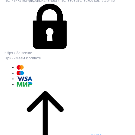
Политика конфиденциальности
Пользовательское соглашение
https / 3d secure
Принимаем к оплате
вверх