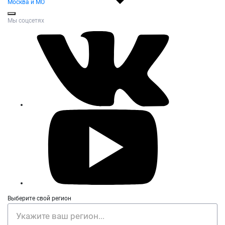
Москва и МО
Мы соцсетях
Выберите свой регион