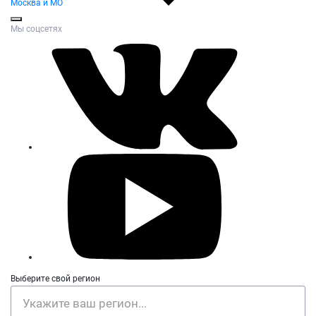
Москва и МО
Мы соцсетях
Выберите свой регион