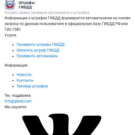
Штрафы
ГИБДД
Онлайн сервис проверки автомобиля и штрафов
Информация о штрафах ГИБДД формируется автоматически на основе
запроса по данным пользователя в официальную базу ГИБДД РФ или
ГИС ГМП.
Услуги
Проверить штрафы ГИБДД
Оплатить штраф ГИБДД
Проверить автомобиль
Информация
Новости
Контакты
Таблица штрафов
Тех. поддержка
info@gibdd.com
Мы соцсетях