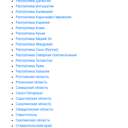
Республика Дагестан
Республика Ингушетия
Республика Калмыкия
Республика Карачаево-Черкессия
Республика Карелия
Республика Коми
Республика Крым
Республика Марий Эл
Республика Мордовия
Республика Саха (Якутия)
Республика Северная Осетия-Алания
Республика Татарстан
Республика Тыва
Республика Хакасия
Ростовская область
Рязанская область
Самарская область
Санкт-Петербург
Саратовская область
Сахалинская область
Свердловская область
Севастополь
Смоленская область
Ставропольский край