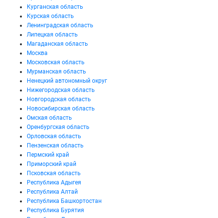
Курганская область
Курская область
Ленинградская область
Липецкая область
Магаданская область
Москва
Московская область
Мурманская область
Ненецкий автономный округ
Нижегородская область
Новгородская область
Новосибирская область
Омская область
Оренбургская область
Орловская область
Пензенская область
Пермский край
Приморский край
Псковская область
Республика Адыгея
Республика Алтай
Республика Башкортостан
Республика Бурятия