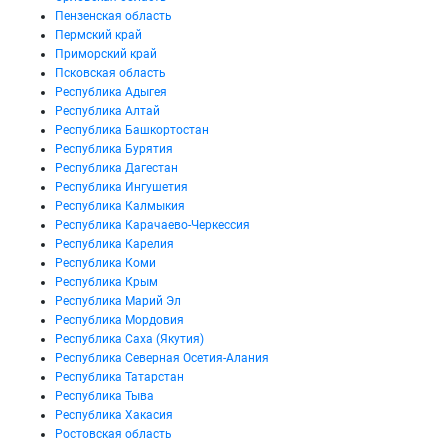
Пензенская область
Пермский край
Приморский край
Псковская область
Республика Адыгея
Республика Алтай
Республика Башкортостан
Республика Бурятия
Республика Дагестан
Республика Ингушетия
Республика Калмыкия
Республика Карачаево-Черкессия
Республика Карелия
Республика Коми
Республика Крым
Республика Марий Эл
Республика Мордовия
Республика Саха (Якутия)
Республика Северная Осетия-Алания
Республика Татарстан
Республика Тыва
Республика Хакасия
Ростовская область